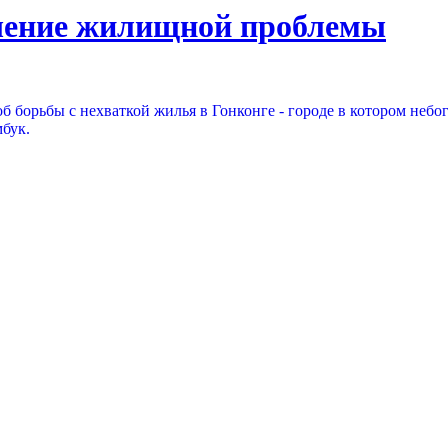
ешение жилищной проблемы
 борьбы с нехваткой жилья в Гонконге - городе в котором неб
бук.