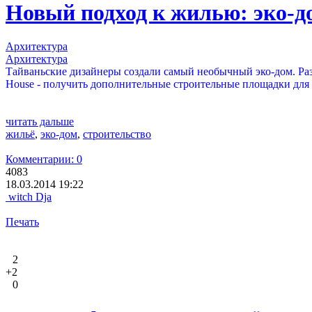
Новый подход к жилью: эко-д
Архитектура
Архитектура
Тайваньские дизайнеры создали самый необычный эко-дом. Разр
House - получить дополнительные строительные площадки для
читать дальше
жильё
,
эко-дом
,
строительство
Комментарии: 0
4083
18.03.2014 19:22
witch Dja
Печать
2
+2
0