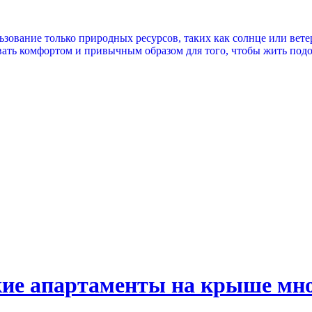
ование только природных ресурсов, таких как солнце или ветер
вать комфортом и привычным образом для того, чтобы жить под
ские апартаменты на крыше мн