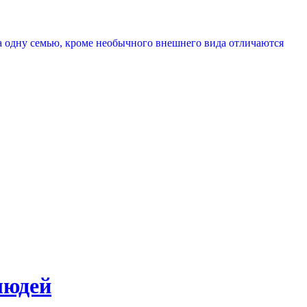
а одну семью, кроме необычного внешнего вида отличаются
людей