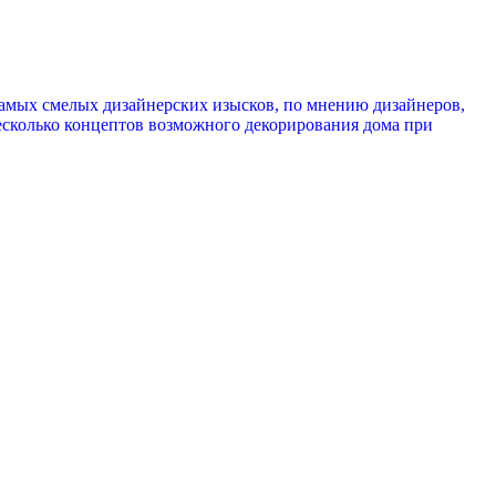
амых смелых дизайнерских изысков, по мнению дизайнеров,
есколько концептов возможного декорирования дома при