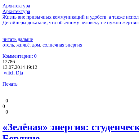
Архитектура
Архитектура
Жизнь вне привычных коммуникаций и удобств, а также использ
Дизайнеры доказали, что обычному человеку не нужно жертво
читать дальше
отель
,
жильё
,
дом
,
солнечная энергия
Комментарии: 0
12786
13.07.2014 19:12
witch Dja
Печать
0
0
0
«Зелёная» энергия: студенче
Берлине