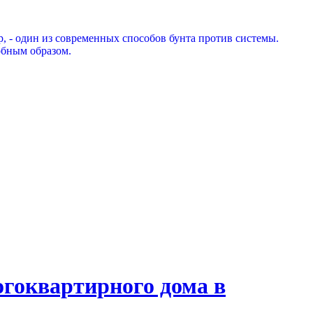
, - один из современных способов бунта против системы.
обным образом.
огоквартирного дома в