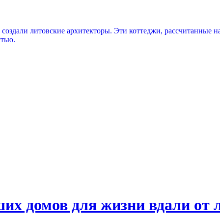
создали литовские архитекторы. Эти коттеджи, рассчитанные н
стью.
ших домов для жизни вдали от 