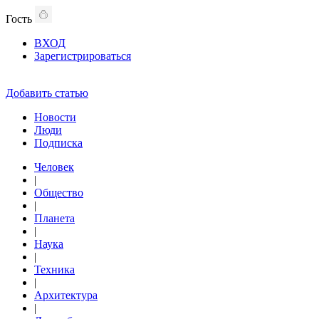
Гость
ВХОД
Зарегистрироваться
Добавить статью
Новости
Люди
Подписка
Человек
|
Общество
|
Планета
|
Наука
|
Техника
|
Архитектура
|