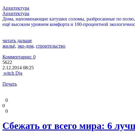
Архитектура
Архитектура
Дома, напоминающие катушки соломы, разбросанные по полю, 
ещё высоким уровнем комфорта и 100-процентной экологично
читать дальше
жильё
,
эко-дом
,
строительство
Комментарии: 0
5622
2.12.2014 08:25
witch Dja
Печать
0
0
0
Сбежать от всего мира: 6 луч