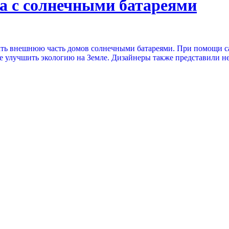
а с солнечными батареями
ать внешнюю часть домов солнечными батареями. При помощи с
же улучшить экологию на Земле. Дизайнеры также представили н