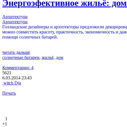
Энергоэфективное жильё: дом
Архитектура
Архитектура
Голландские дизайнеры и архитекторы предложили декориров
можно совместить красоту, практичность, экономичность и да
помощи солнечных батарей.
читать дальше
солнечные батареи
,
жильё
,
дом
Комментарии: 4
5621
6.03.2014 23:43
witch Dja
Печать
1
+1