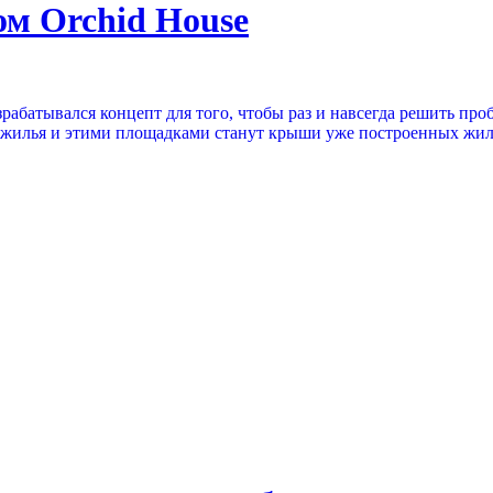
ом Orchid House
абатывался концепт для того, чтобы раз и навсегда решить проб
 жилья и этими площадками станут крыши уже построенных жил