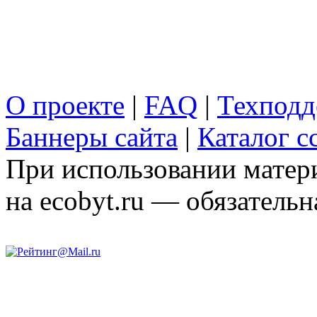
О проекте
|
FAQ
|
Техподд
Баннеры сайта
|
Каталог с
При использовании матери
на ecobyt.ru — обязательн