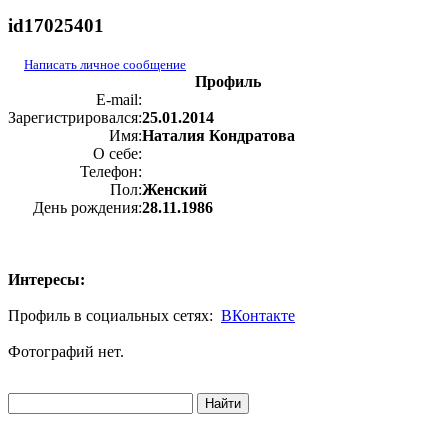
id17025401
Написать личное сообщение
Профиль
E-mail:
Зарегистрировался:
25.01.2014
Имя:
Наталия Кондратова
О себе:
Телефон:
Пол:
Женский
День рождения:
28.11.1986
Интересы:
Профиль в социальных сетях:
ВКонтакте
Фотографий нет.