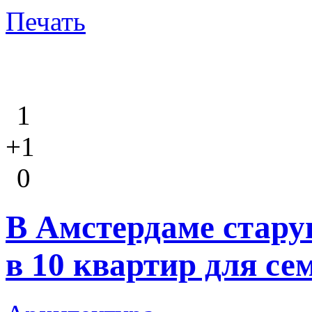
Печать
1
+1
0
В Амстердаме стару
в 10 квартир для се