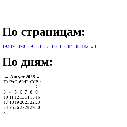
По страницам:
192
191
190
189
188
187
186
185
184
183
182
...
1
По дням:
←
Август 2026
→
Пн
Вт
Ср
Чт
Пт
Сб
Вс
1
2
3
4
5
6
7
8
9
10
11
12
13
14
15
16
17
18
19
20
21
22
23
24
25
26
27
28
29
30
31