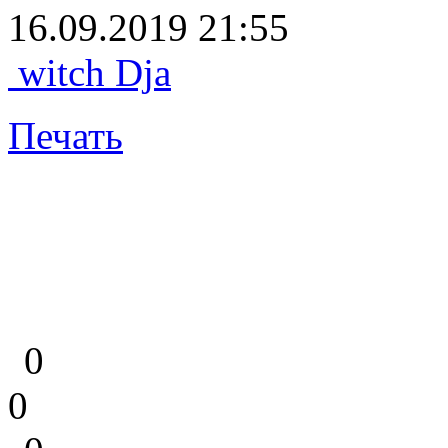
16.09.2019 21:55
witch Dja
Печать
0
0