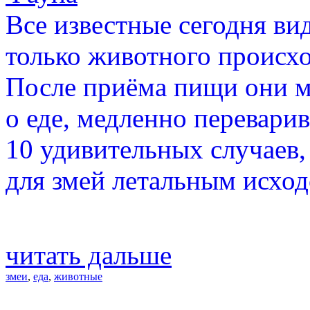
Все известные сегодня в
только животного происх
После приёма пищи они м
о еде, медленно перевари
10 удивительных случаев,
для змей летальным исход
читать дальше
змеи
,
еда
,
животные