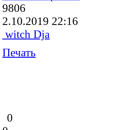
9806
2.10.2019 22:16
witch Dja
Печать
0