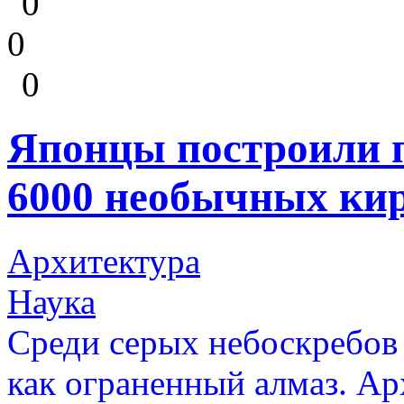
0
0
0
Японцы построили 
6000 необычных ки
Архитектура
Наука
Среди серых небоскребов
как ограненный алмаз. Ар