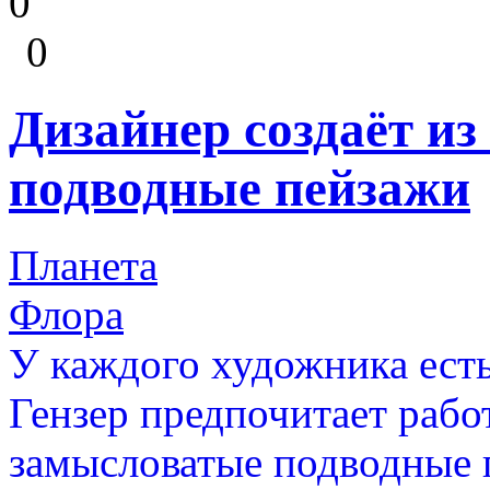
0
0
Дизайнер создаёт и
подводные пейзажи
Планета
Флора
У каждого художника ест
Гензер предпочитает работ
замысловатые подводные п