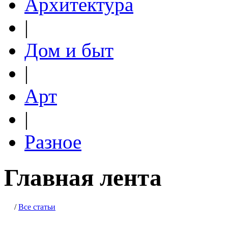
Архитектура
|
Дом и быт
|
Арт
|
Разное
Главная лента
/
Все статьи