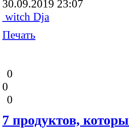
30.09.2019 23:07
witch Dja
Печать
0
0
0
7 продуктов, которы