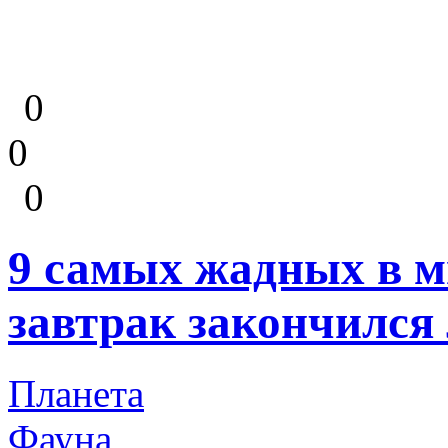
0
0
0
9 самых жадных в м
завтрак закончился
Планета
Фауна