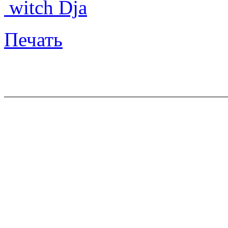
witch Dja
Печать