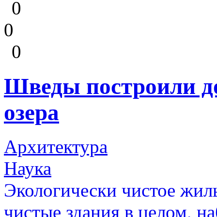
0
0
0
Шведы построили до
озера
Архитектура
Наука
Экологически чистое жиль
чистые здания в целом, н