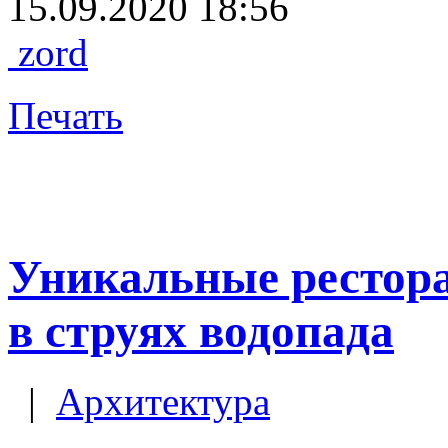
15.09.2020 18:56
zord
Печать
Уникальные рестора
в струях водопада
|
Архитектура