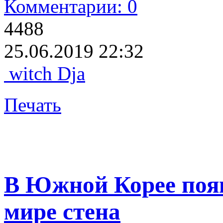
Комментарии: 0
4488
25.06.2019 22:32
witch Dja
Печать
В Южной Корее появ
мире стена