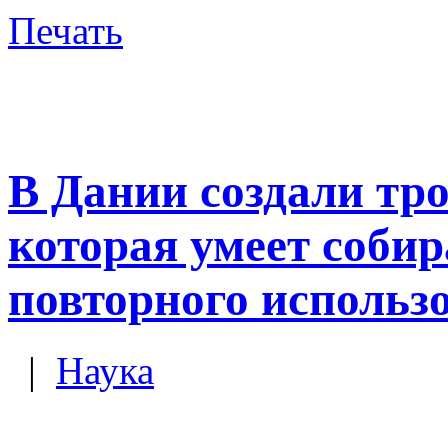
Печать
В Дании создали тр
которая умеет собир
повторного использ
|
Наука