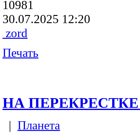
10981
30.07.2025 12:20
zord
Печать
НА ПЕРЕКРЕСТКЕ
|
Планета