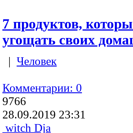
7 продуктов, которы
угощать своих дом
|
Человек
Комментарии: 0
9766
28.09.2019 23:31
witch Dja