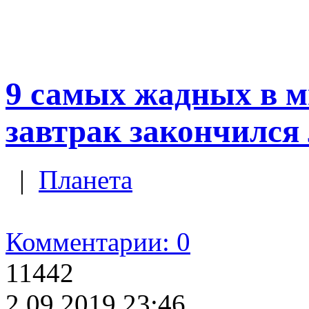
9 самых жадных в м
завтрак закончился
|
Планета
Комментарии: 0
11442
2.09.2019 23:46