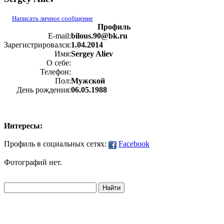
Написать личное сообщение
Профиль
E-mail:
bilous.90@bk.ru
Зарегистрировался:
1.04.2014
Имя:
Sergey Aliev
О себе:
Телефон:
Пол:
Мужской
День рождения:
06.05.1988
Интересы:
Профиль в социальных сетях:
Facebook
Фотографий нет.