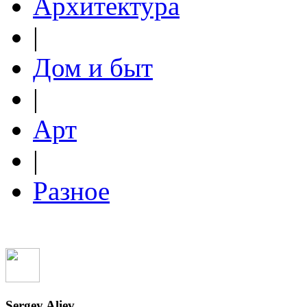
Архитектура
|
Дом и быт
|
Арт
|
Разное
Sergey Aliev