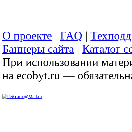
О проекте
|
FAQ
|
Техподд
Баннеры сайта
|
Каталог с
При использовании матери
на ecobyt.ru — обязательн