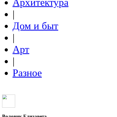
Архитектура
|
Дом и быт
|
Арт
|
Разное
Воловик Елизавета