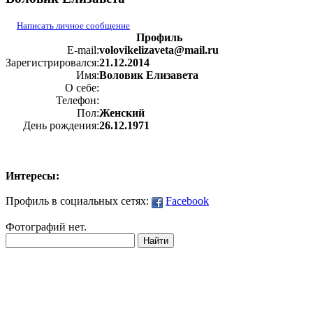
Написать личное сообщение
Профиль
E-mail:
volovikelizaveta@mail.ru
Зарегистрировался:
21.12.2014
Имя:
Воловик Елизавета
О себе:
Телефон:
Пол:
Женский
День рождения:
26.12.1971
Интересы:
Профиль в социальных сетях:
Facebook
Фотографий нет.