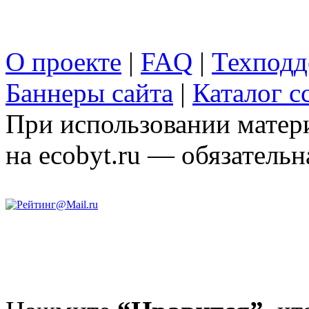
О проекте
|
FAQ
|
Техподд
Баннеры сайта
|
Каталог с
При использовании матери
на ecobyt.ru — обязательн