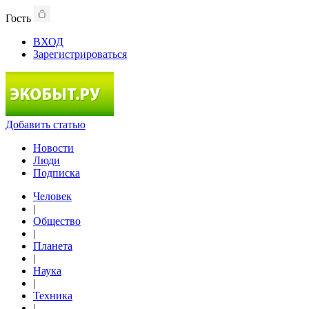
Гость
ВХОД
Зарегистрироваться
Добавить статью
Новости
Люди
Подписка
Человек
|
Общество
|
Планета
|
Наука
|
Техника
|