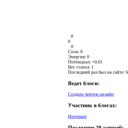
0
0
0
Сила:
0
Энергия:
0
Потенциал:
+0.01
Вес голоса:
1
Последний раз был на сайте: 6
Ведет блоги:
Создать чертеж онлайн
Участник в блогах:
Интерьер
Последние 20 записей: