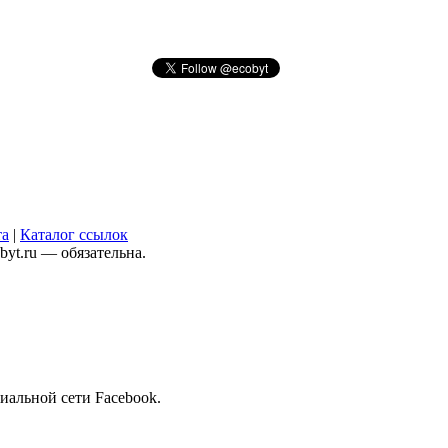
та
|
Каталог ссылок
yt.ru — обязательна.
иальной сети Facebook.