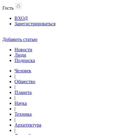
Гость
ВХОД
Зарегистрироваться
Добавить статью
Новости
Люди
Подписка
Человек
|
Общество
|
Планета
|
Наука
|
Техника
|
Архитектура
|