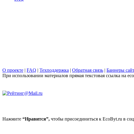
О проекте
|
FAQ
|
Техподдержка
|
Обратная связь
|
Баннеры сай
При использовании материалов прямая текстовая ссылка на ecob
Нажмите
“Нравится”,
чтобы присоединиться к EcoByt.ru в соц