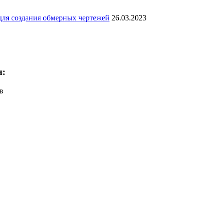
для создания обмерных чертежей
26.03.2023
и:
в