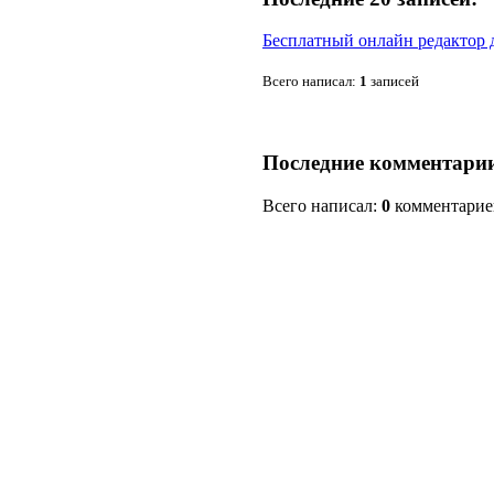
Бесплатный онлайн редактор 
Всего написал:
1
записей
Последние комментари
Всего написал:
0
комментарие