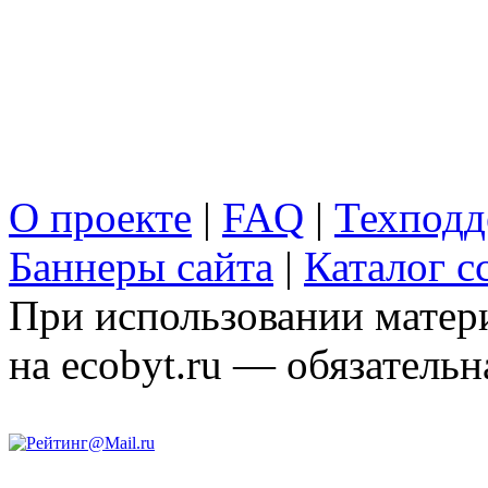
О проекте
|
FAQ
|
Техподд
Баннеры сайта
|
Каталог с
При использовании матери
на ecobyt.ru — обязательн