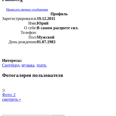
Написать личное сообщение
Профиль
Зарегистрировался:
19.12.2011
Имя:
Юрий
О себе:
В самом расцвете сил.
Телефон:
Пол:
Мужской
День рождения:
01.07.1983
Интересы:
Сноуборд
,
музыка
,
театр.
Фотогалерея пользователя
:)
Фото: 2
смотреть »