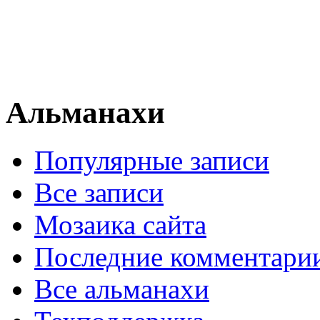
Альманахи
Популярные записи
Все записи
Мозаика сайта
Последние комментари
Все альманахи