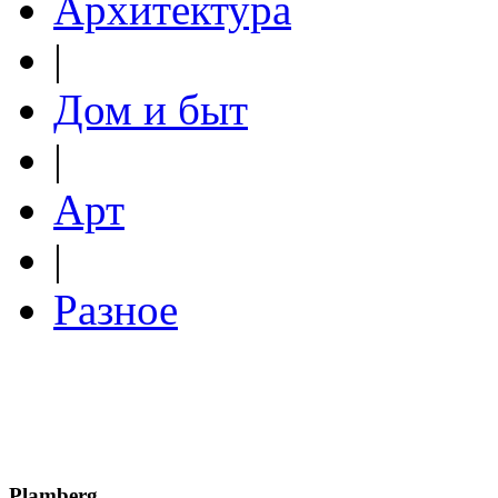
Архитектура
|
Дом и быт
|
Арт
|
Разное
Plamberg