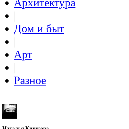
Архитектура
|
Дом и быт
|
Арт
|
Разное
Наталья Кишкова