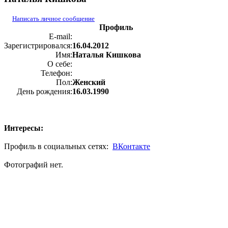
Написать личное сообщение
Профиль
E-mail:
Зарегистрировался:
16.04.2012
Имя:
Наталья Кишкова
О себе:
Телефон:
Пол:
Женский
День рождения:
16.03.1990
Интересы:
Профиль в социальных сетях:
ВКонтакте
Фотографий нет.