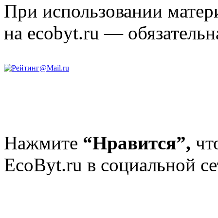
При использовании матери
на ecobyt.ru — обязательн
Нажмите
“Нравится”,
чт
EcoByt.ru в социальной се