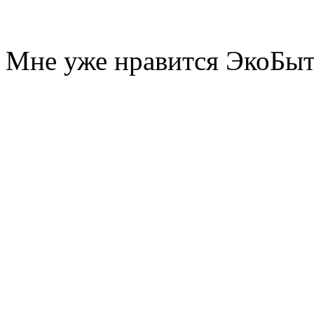
Мне уже нравится ЭкоБы