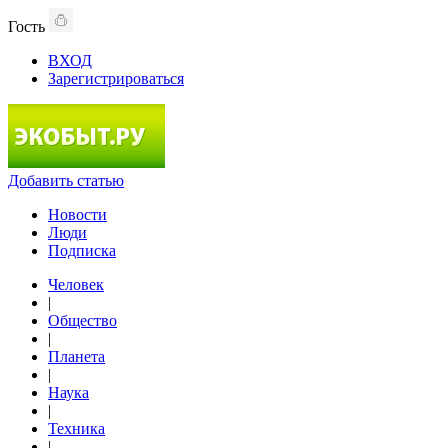
Гость
ВХОД
Зарегистрироваться
Добавить статью
Новости
Люди
Подписка
Человек
|
Общество
|
Планета
|
Наука
|
Техника
|