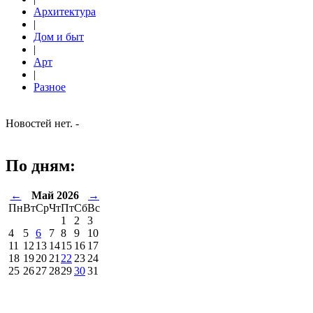
Архитектура
|
Дом и быт
|
Арт
|
Разное
Новостей нет. -
По дням:
←
Май 2026
→
Пн
Вт
Ср
Чт
Пт
Сб
Вс
1
2
3
4
5
6
7
8
9
10
11
12
13
14
15
16
17
18
19
20
21
22
23
24
25
26
27
28
29
30
31