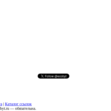
та
|
Каталог ссылок
yt.ru — обязательна.