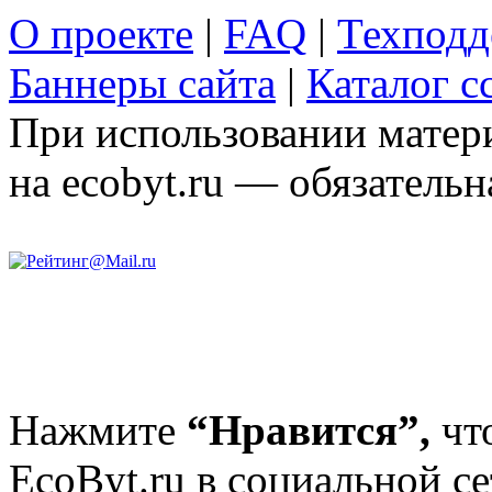
О проекте
|
FAQ
|
Техподд
Баннеры сайта
|
Каталог с
При использовании матери
на ecobyt.ru — обязательн
Нажмите
“Нравится”,
чт
EcoByt.ru в социальной се