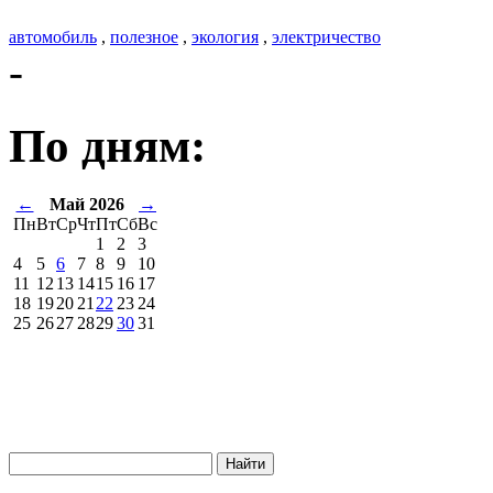
автомобиль
,
полезное
,
экология
,
электричество
-
По дням:
←
Май 2026
→
Пн
Вт
Ср
Чт
Пт
Сб
Вс
1
2
3
4
5
6
7
8
9
10
11
12
13
14
15
16
17
18
19
20
21
22
23
24
25
26
27
28
29
30
31