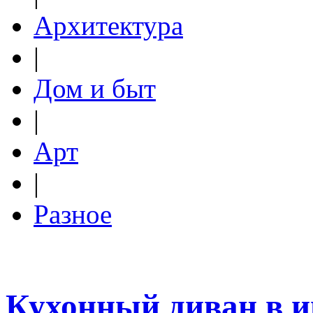
Архитектура
|
Дом и быт
|
Арт
|
Разное
Кухонный диван в и