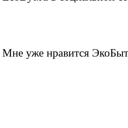
Мне уже нравится ЭкоБы