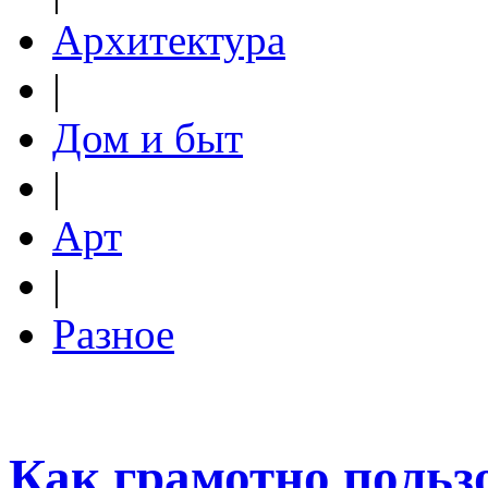
Архитектура
|
Дом и быт
|
Арт
|
Разное
Как грамотно польз