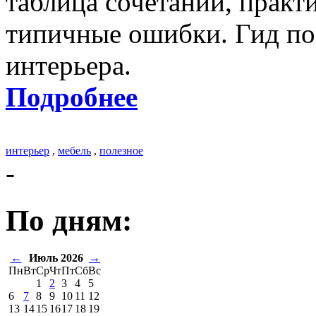
таблица сочетаний, практ
типичные ошибки. Гид по
интерьера.
Подробнее
интерьер
,
мебель
,
полезное
-
По дням:
←
Июль 2026
→
Пн
Вт
Ср
Чт
Пт
Сб
Вс
1
2
3
4
5
6
7
8
9
10
11
12
13
14
15
16
17
18
19