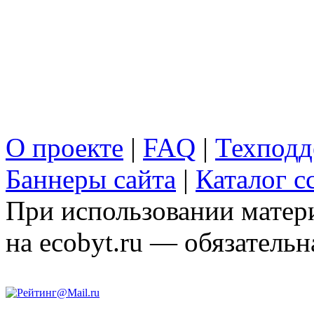
О проекте
|
FAQ
|
Техподд
Баннеры сайта
|
Каталог с
При использовании матери
на ecobyt.ru — обязательн