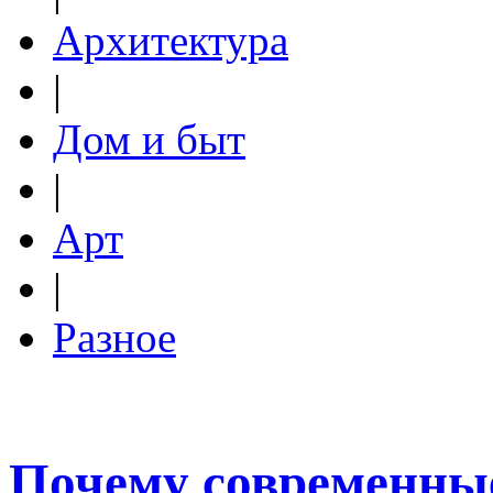
Архитектура
|
Дом и быт
|
Арт
|
Разное
Почему современные