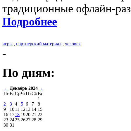
традиционные офлайн-раз
Подробнее
игры
,
партнерский материал
,
человек
-
По дням:
←
Декабрь 2024
→
Пн
Вт
Ср
Чт
Пт
Сб
Вс
1
2
3
4
5
6
7
8
9
10
11
12
13
14
15
16
17
18
19
20
21
22
23
24
25
26
27
28
29
30
31