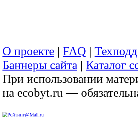
О проекте
|
FAQ
|
Техподд
Баннеры сайта
|
Каталог с
При использовании матери
на ecobyt.ru — обязательн