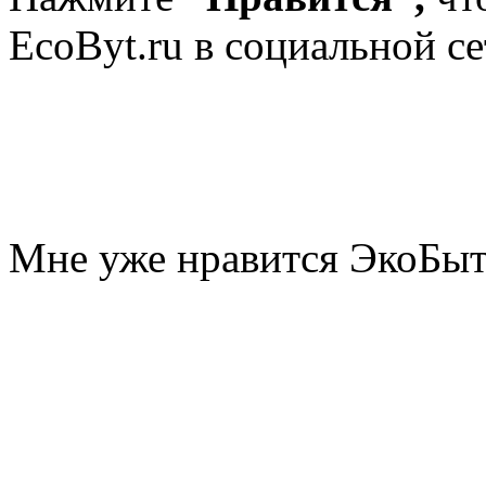
EcoByt.ru в социальной се
Мне уже нравится ЭкоБы