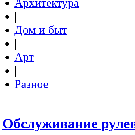
Архитектура
|
Дом и быт
|
Арт
|
Разное
Обслуживание рулев