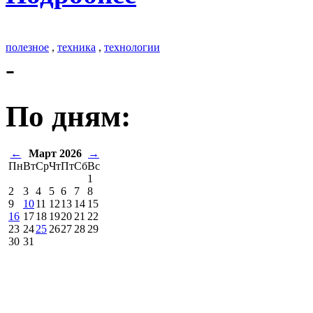
полезное
,
техника
,
технологии
-
По дням:
←
Март 2026
→
Пн
Вт
Ср
Чт
Пт
Сб
Вс
1
2
3
4
5
6
7
8
9
10
11
12
13
14
15
16
17
18
19
20
21
22
23
24
25
26
27
28
29
30
31