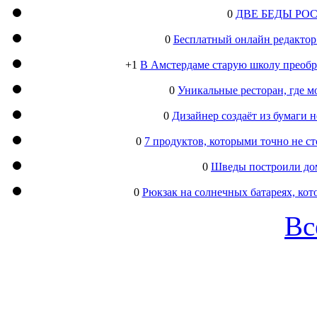
0
ДВЕ БЕДЫ РО
0
Бесплатный онлайн редактор
+1
В Амстердаме старую школу преобра
0
Уникальные ресторан, где м
0
Дизайнер создаёт из бумаги
0
7 продуктов, которыми точно не с
0
Шведы построили дом
0
Рюкзак на солнечных батареях, кот
Вс