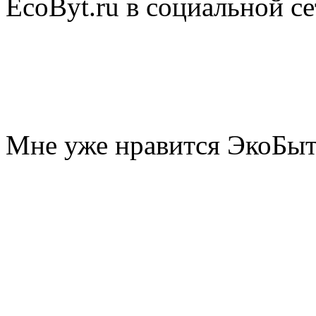
EcoByt.ru в социальной се
Мне уже нравится ЭкоБы