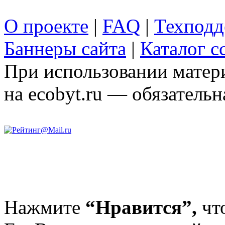
О проекте
|
FAQ
|
Техподд
Баннеры сайта
|
Каталог с
При использовании матери
на ecobyt.ru — обязательн
Нажмите
“Нравится”,
чт