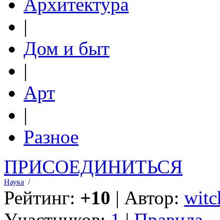
Архитектура
|
Дом и быт
|
Арт
|
Разное
ПРИСОЕДИНИТЬСЯ
Наука
/
Рейтинг:
+10
| Автор:
witc
Участников:
1
|
Правила