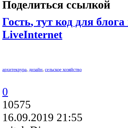
Поделиться ссылкой
Гость
, тут код для блога
LiveInternet
архитекрура
,
дизайн
,
сельское хозяйство
0
10575
16.09.2019 21:55