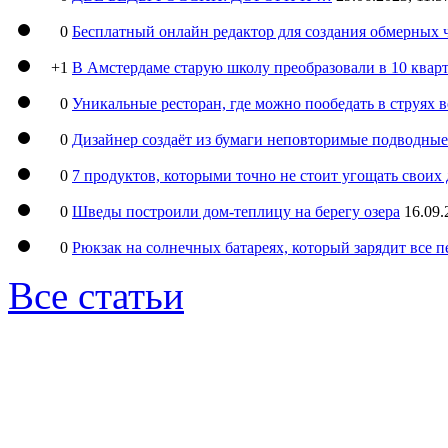
0
Бесплатный онлайн редактор для создания обмерных 
+1
В Амстердаме старую школу преобразовали в 10 кварт
0
Уникальные ресторан, где можно пообедать в струях 
0
Дизайнер создаёт из бумаги неповторимые подводны
0
7 продуктов, которыми точно не стоит угощать свои
0
Шведы построили дом-теплицу на берегу озера
16.09.
0
Рюкзак на солнечных батареях, который зарядит все 
Все статьи