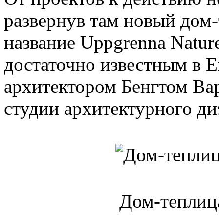
развернув там новый дом-
название Uppgrenna Natur
достаточно известным в Е
архитектором Бенгтом Ва
студии архитектурного диз
Дом-теплица