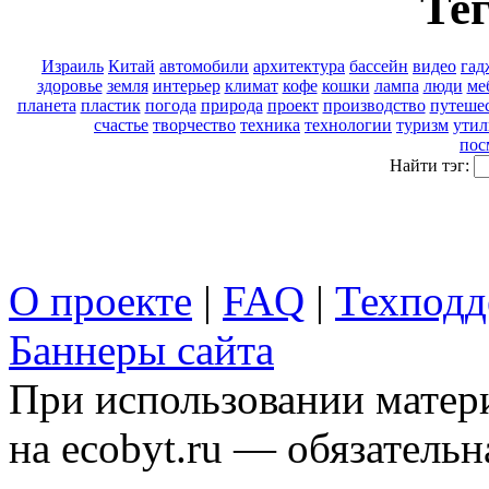
Тег
Израиль
Китай
автомобили
архитектура
бассейн
видео
гад
здоровье
земля
интерьер
климат
кофе
кошки
лампа
люди
ме
планета
пластик
погода
природа
проект
производство
путеше
счастье
творчество
техника
технологии
туризм
утил
пос
Найти тэг:
О проекте
|
FAQ
|
Техподд
Баннеры сайта
При использовании матери
на ecobyt.ru — обязательн