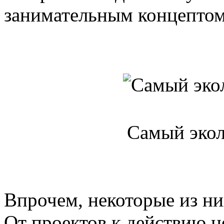
занимательным концептом
Самый экол
Впрочем, некоторые из ни
От проектов к действию 