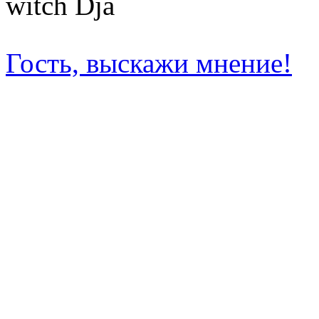
witch Dja
Гость, выскажи мнение!