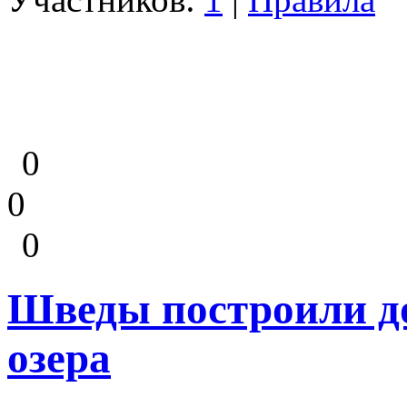
0
0
0
Шведы построили до
озера