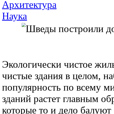
Архитектура
Наука
Экологически чистое жиль
чистые здания в целом, н
популярность по всему ми
зданий растет главным об
которые то и дело балую