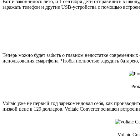
Вот и закончилось лето, и 1 сентября дети отправились в школ
заряжать телефон и другие USB-устройства с помощью встрое
Теперь можно будет забыть о главном недостатке современных 
использования смартфона. Чтобы полностью зарядить батарею, 
Рюк
Voltaic уже не первый год зарекомендовал себя, как производ
низкой цене в 129 долларов, Voltaic Converter оснащен встро
Voltaic C