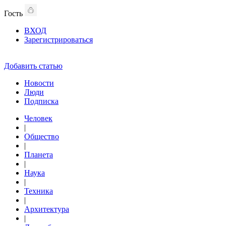
Гость
ВХОД
Зарегистрироваться
Добавить статью
Новости
Люди
Подписка
Человек
|
Общество
|
Планета
|
Наука
|
Техника
|
Архитектура
|