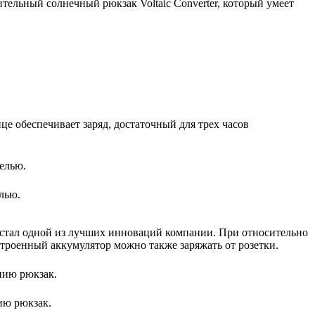
ительный солнечный рюкзак Voltaic Converter, который умеет
е обеспечивает заряд, достаточный для трех часов
лью.
к стал одной из лучших инноваций компании. При относительно
строенный аккумулятор можно также заряжать от розетки.
ию рюкзак.