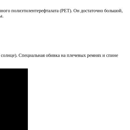
нного полиэтилентерефталата (PET). Он достаточно большой,
ы.
 солнце). Специальная обивка на плечевых ремнях и спине