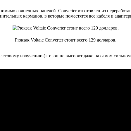
омимо солнечных панелей. Converter изготовлен из переработа
ительных карманов, в которые поместятся все кабеля и адаптер
Рюкзак Voltaic Converter стоит всего 129 долларов.
етовому излучению (т. е. он не выгорит даже на самом сильном