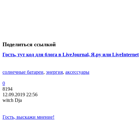
Поделиться ссылкой
Гость
, тут код для блога в LiveJournal, Я.ру или LiveInternet
солнечные батареи
,
энергия
,
аксессуары
0
8194
12.09.2019 22:56
witch Dja
Гость, выскажи мнение!