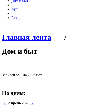
Дом и быт
|
Арт
|
Разное
Главная лента
/
Дом и быт
Записей за 1.04.2026 нет.
По дням:
←
Апрель 2026
→