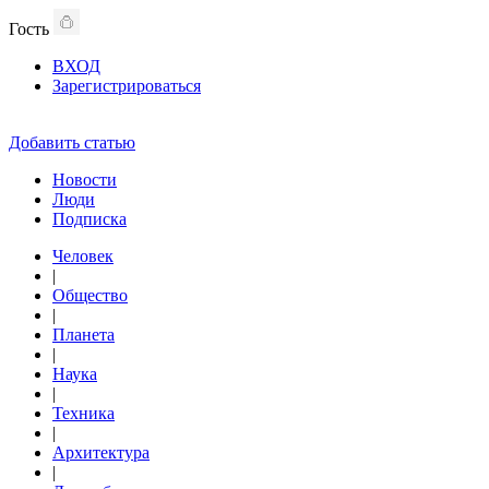
Гость
ВХОД
Зарегистрироваться
Добавить статью
Новости
Люди
Подписка
Человек
|
Общество
|
Планета
|
Наука
|
Техника
|
Архитектура
|