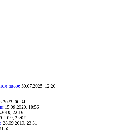
ном дворе
30.07.2025, 12:20
3.2023, 00:34
ми
15.09.2020, 18:56
.2019, 22:16
9.2019, 23:07
в
28.09.2019, 23:31
21:55