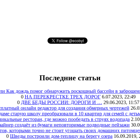
Последние статьи
или Как дождь помог обнаружить роскошный бассейн в заброшен
0
НА ПЕРЕКРЕСТКЕ ТРЕХ ДОРОГ
6.07.2023, 22:49
0
ДВЕ БЕДЫ РОССИИ: ДОРОГИ И …
29.06.2023, 11:57
сплатный онлайн редактор для создания обмерных чертежей
26.0
аме старую школу преобразовали в 10 квартир для семей с деть
икальные ресторан, где можно пообедать в струях водопада
2.10
зайнер создаёт из бумаги неповторимые подводные пейзажи
30.0
тов, которыми точно не стоит угощать своих домашних питомце
0
Шведы построили дом-теплицу на берегу озера
16.09.2019, 