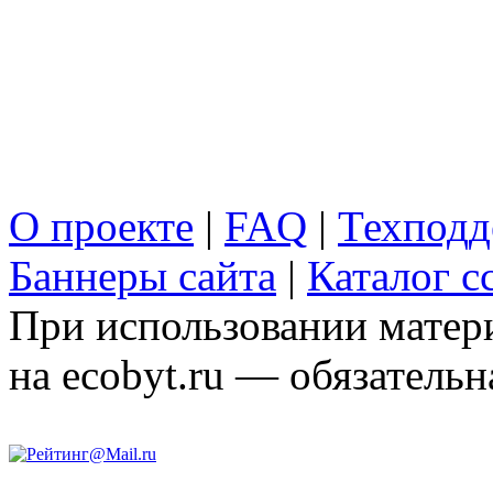
О проекте
|
FAQ
|
Техподд
Баннеры сайта
|
Каталог с
При использовании матери
на ecobyt.ru — обязательн