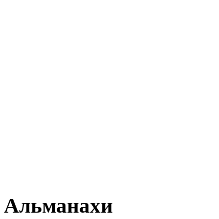
Альманахи