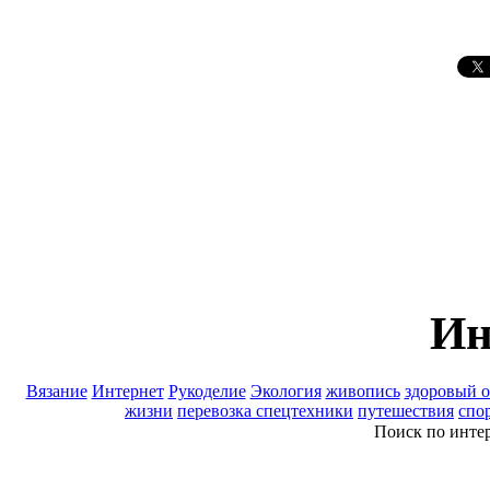
Ин
Вязание
Интернет
Рукоделие
Экология
живопись
здоровый о
жизни
перевозка спецтехники
путешествия
спо
Поиск по инте