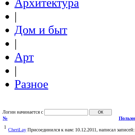
Архитектура
|
Дом и быт
|
Арт
|
Разное
Логин начинается с
№
Пользо
1
CheriLay
Присоединился к нам: 10.12.2011, написал записей: