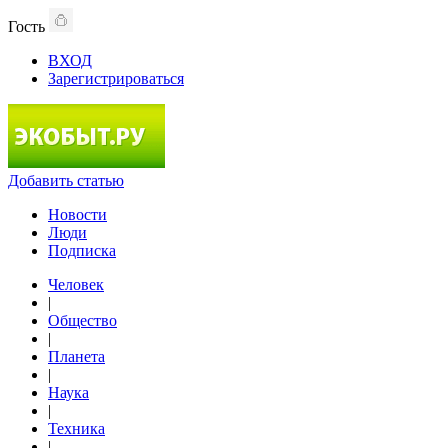
Гость
ВХОД
Зарегистрироваться
Добавить статью
Новости
Люди
Подписка
Человек
|
Общество
|
Планета
|
Наука
|
Техника
|