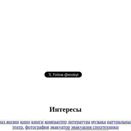
Интересы
раз жизни
кино
книги
компьютер
литература
музыка
натуральны
театр.
фотография
эвакуатор
эвакуация спецтехники