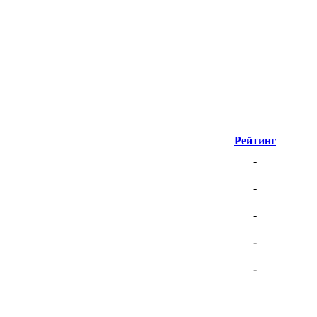
Рейтинг
-
-
-
-
-