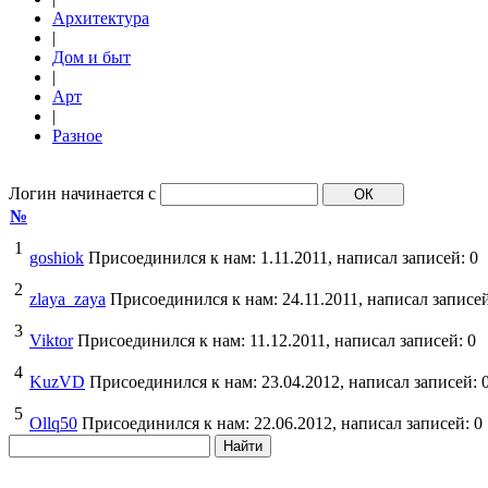
Архитектура
|
Дом и быт
|
Арт
|
Разное
Логин начинается с
№
1
goshiok
Присоединился к нам: 1.11.2011, написал записей: 0
2
zlaya_zaya
Присоединился к нам: 24.11.2011, написал записей
3
Viktor
Присоединился к нам: 11.12.2011, написал записей: 0
4
KuzVD
Присоединился к нам: 23.04.2012, написал записей: 
5
Ollq50
Присоединился к нам: 22.06.2012, написал записей: 0