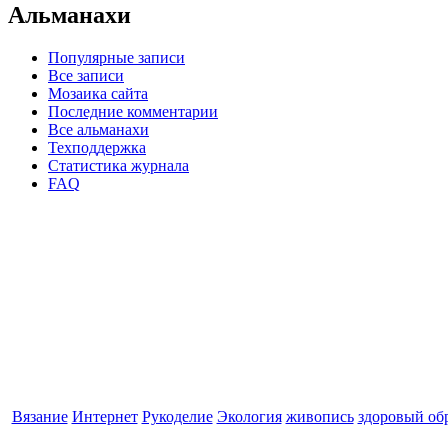
Альманахи
Популярные записи
Все записи
Мозаика сайта
Последние комментарии
Все альманахи
Техподдержка
Статистика журнала
FAQ
Вязание
Интернет
Рукоделие
Экология
живопись
здоровый об