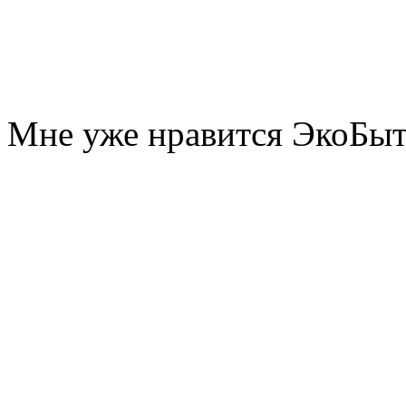
Мне уже нравится ЭкоБы