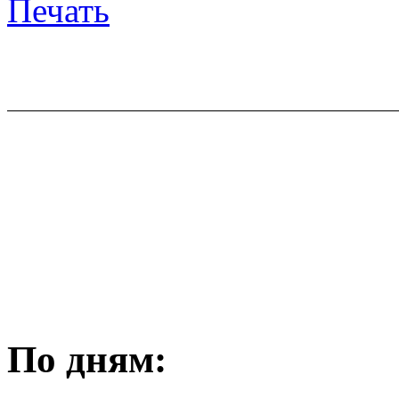
Печать
По дням: