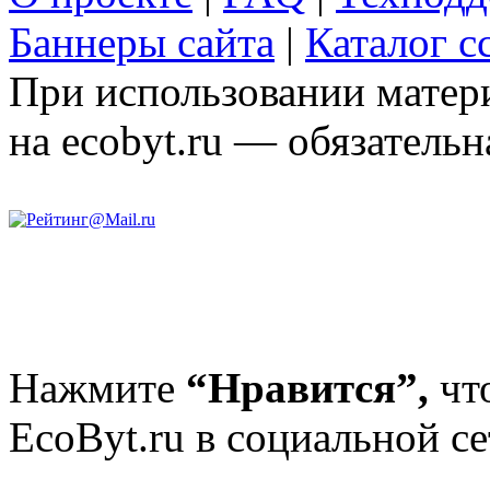
Баннеры сайта
|
Каталог с
При использовании матери
на ecobyt.ru — обязательн
Нажмите
“Нравится”,
чт
EcoByt.ru в социальной се