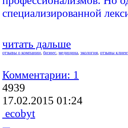
профессионализмов. Но о
специализированной лекси
читать дальше
отзывы о компании
,
бизнес
,
медицина
,
экология
,
отзывы клиен
Комментарии: 1
4939
17.02.2015 01:24
ecobyt