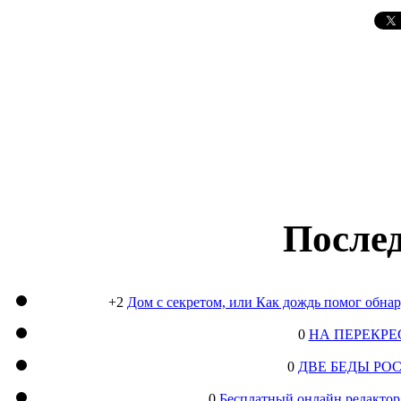
Послед
+2
Дом с секретом, или Как дождь помог обна
0
НА ПЕРЕКРЕ
0
ДВЕ БЕДЫ РО
0
Бесплатный онлайн редактор