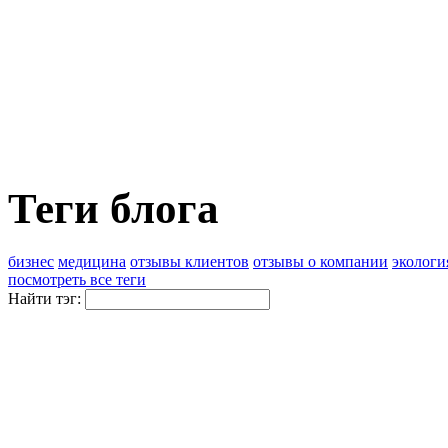
Теги блога
бизнес
медицина
отзывы клиентов
отзывы о компании
экологи
посмотреть все теги
Найти тэг: