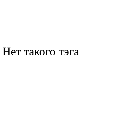
Нет такого тэга