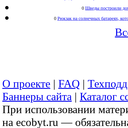
0
Шведы построили дом
0
Рюкзак на солнечных батареях, кот
Вс
О проекте
|
FAQ
|
Техподд
Баннеры сайта
|
Каталог с
При использовании матери
на ecobyt.ru — обязательн