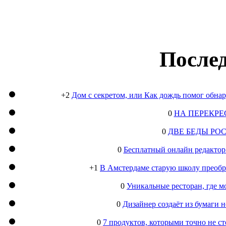
Послед
+2
Дом с секретом, или Как дождь помог обна
0
НА ПЕРЕКРЕ
0
ДВЕ БЕДЫ РО
0
Бесплатный онлайн редактор
+1
В Амстердаме старую школу преобра
0
Уникальные ресторан, где м
0
Дизайнер создаёт из бумаги
0
7 продуктов, которыми точно не с