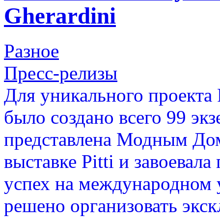
Gherardini
Разное
Пресс-релизы
Для уникального проекта P
было создано всего 99 эк
представлена Модным Дом
выставке Pitti и завоева
успех на международном у
решено организовать экс