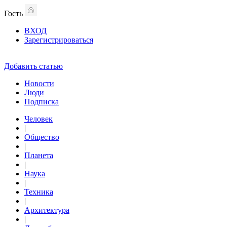
Гость
ВХОД
Зарегистрироваться
Добавить статью
Новости
Люди
Подписка
Человек
|
Общество
|
Планета
|
Наука
|
Техника
|
Архитектура
|