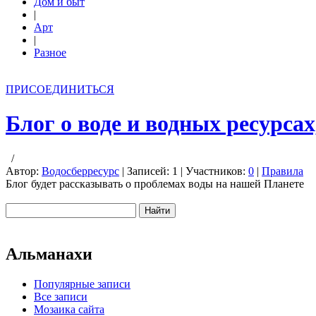
Дом и быт
|
Арт
|
Разное
ПРИСОЕДИНИТЬСЯ
Блог о воде и водных ресурса
/
Автор:
Водосберресурс
| Записей: 1 | Участников:
0
|
Правила
Блог будет рассказывать о проблемах воды на нашей Планете
Альманахи
Популярные записи
Все записи
Мозаика сайта