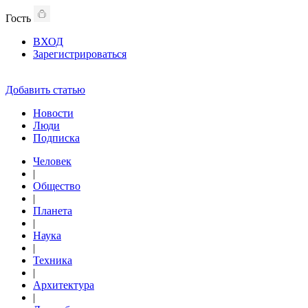
Гость
ВХОД
Зарегистрироваться
Добавить статью
Новости
Люди
Подписка
Человек
|
Общество
|
Планета
|
Наука
|
Техника
|
Архитектура
|