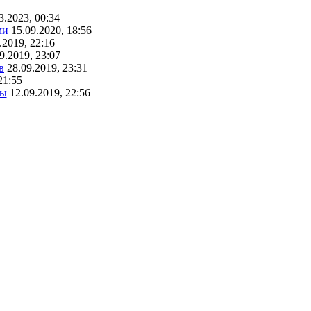
3.2023, 00:34
ми
15.09.2020, 18:56
.2019, 22:16
9.2019, 23:07
в
28.09.2019, 23:31
21:55
ты
12.09.2019, 22:56