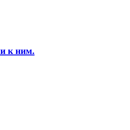
и к ним.