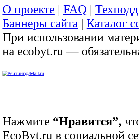
О проекте
|
FAQ
|
Техподд
Баннеры сайта
|
Каталог с
При использовании матери
на ecobyt.ru — обязательн
Нажмите
“Нравится”,
чт
EcoByt.ru в социальной се