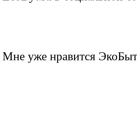
Мне уже нравится ЭкоБы