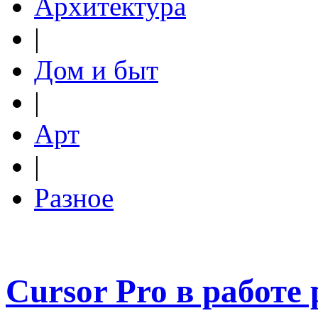
Архитектура
|
Дом и быт
|
Арт
|
Разное
Cursor Pro в работе