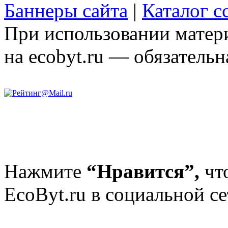
Баннеры сайта
|
Каталог с
При использовании матери
на ecobyt.ru — обязательн
Нажмите
“Нравится”,
чт
EcoByt.ru в социальной се