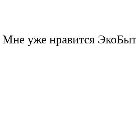
Мне уже нравится ЭкоБы