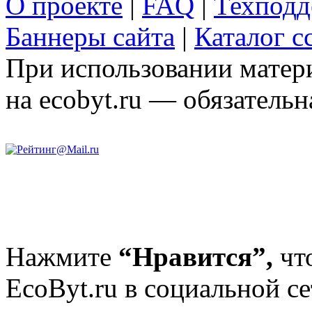
О проекте
|
FAQ
|
Техподд
Баннеры сайта
|
Каталог с
При использовании матери
на ecobyt.ru — обязательн
Нажмите
“Нравится”,
чт
EcoByt.ru в социальной се