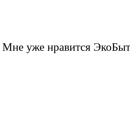
Мне уже нравится ЭкоБы