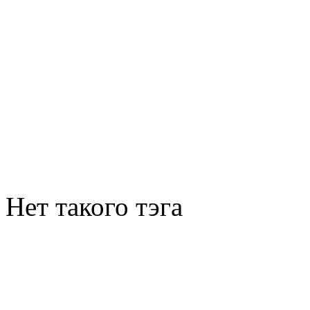
Нет такого тэга