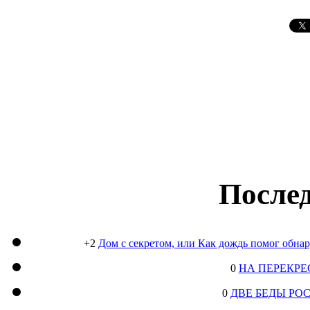
Послед
+2
Дом с секретом, или Как дождь помог обна
0
НА ПЕРЕКРЕ
0
ДВЕ БЕДЫ РО