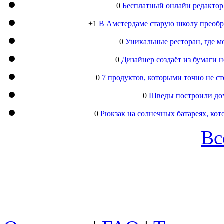
0
Бесплатный онлайн редактор
+1
В Амстердаме старую школу преобра
0
Уникальные ресторан, где м
0
Дизайнер создаёт из бумаги
0
7 продуктов, которыми точно не с
0
Шведы построили дом
0
Рюкзак на солнечных батареях, кот
Вс