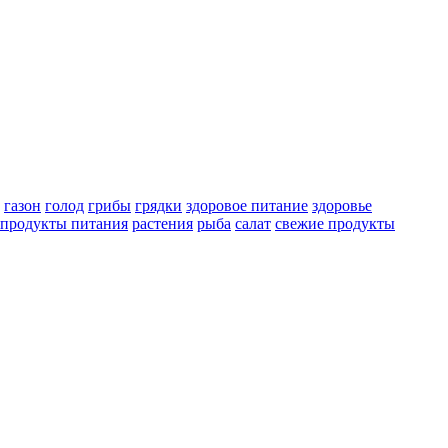
газон
голод
грибы
грядки
здоровое питание
здоровье
продукты питания
растения
рыба
салат
свежие продукты