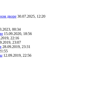
ном дворе
30.07.2025, 12:20
3.2023, 00:34
ми
15.09.2020, 18:56
.2019, 22:16
9.2019, 23:07
в
28.09.2019, 23:31
21:55
ты
12.09.2019, 22:56