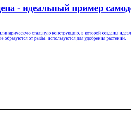
ена - идеальный пример самод
илиндрическую стальную конструкцию, в которой созданы идеал
е образуются от рыбы, используются для удобрения растений.