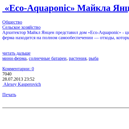
«Eco-Aquaponic» Майкла Янц
Общество
Сельское хозяйство
Архитектор Майкл Янцен представил дом «Eco-Aquaponic» - ц
ферма находится на полном самообеспечении — отходы, которы
читать дальше
мини-ферма
,
солнечные батареи
,
растения
,
рыба
Комментарии: 0
7040
28.07.2013 23:52
Alexey Kasperovich
Печать