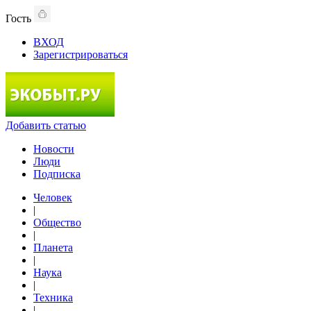
Гость
ВХОД
Зарегистрироваться
Добавить статью
Новости
Люди
Подписка
Человек
|
Общество
|
Планета
|
Наука
|
Техника
|