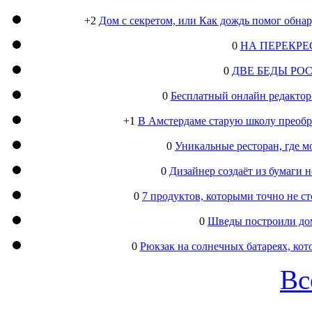
+2
Дом с секретом, или Как дождь помог обна
0
НА ПЕРЕКРЕ
0
ДВЕ БЕДЫ РО
0
Бесплатный онлайн редактор
+1
В Амстердаме старую школу преобра
0
Уникальные ресторан, где м
0
Дизайнер создаёт из бумаги
0
7 продуктов, которыми точно не с
0
Шведы построили дом
0
Рюкзак на солнечных батареях, кот
Вс