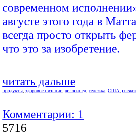
современном исполнении»
августе этого года в Матт
всегда просто открыть ф
что это за изобретение.
читать дальше
продукты
,
здоровое питание
,
велосипед
,
тележка
,
США
,
свежи
Комментарии: 1
5716