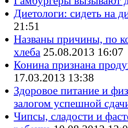
Гамбургеры вызывают 
Диетологи: сидеть на д
21:51
Названы причины, по ко
хлеба
25.08.2013 16:07
Конина признана проду
17.03.2013 13:38
Здоровое питание и фи
залогом успешной сдач
Чипсы, сладости и фас