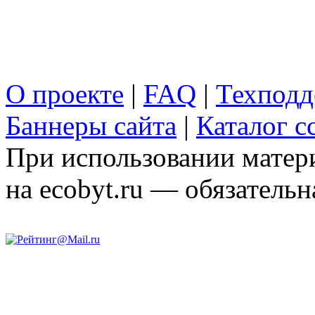
О проекте
|
FAQ
|
Техподд
Баннеры сайта
|
Каталог с
При использовании матери
на ecobyt.ru — обязательн