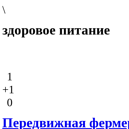
\
здоровое питание
1
+1
0
Передвижная фермер