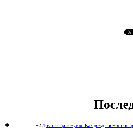
Послед
+2
Дом с секретом, или Как дождь помог обна