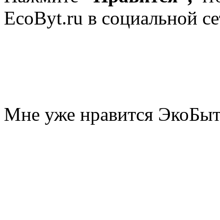
EcoByt.ru в социальной се
Мне уже нравится ЭкоБы