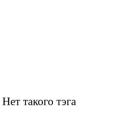
Нет такого тэга