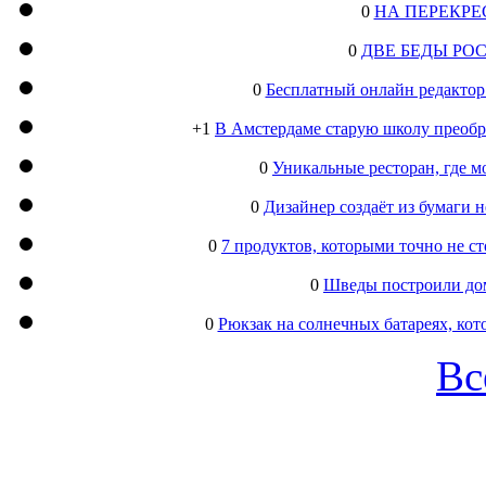
0
НА ПЕРЕКРЕ
0
ДВЕ БЕДЫ РО
0
Бесплатный онлайн редактор
+1
В Амстердаме старую школу преобра
0
Уникальные ресторан, где м
0
Дизайнер создаёт из бумаги
0
7 продуктов, которыми точно не с
0
Шведы построили дом
0
Рюкзак на солнечных батареях, кот
Вс