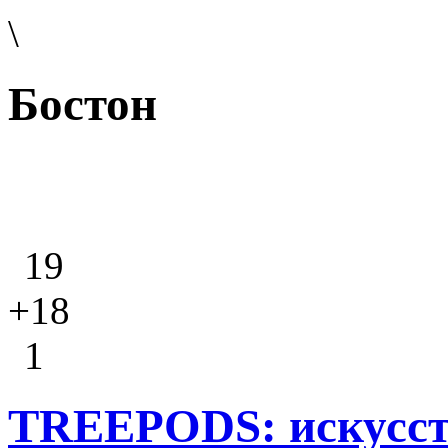
\
Бостон
19
+18
1
TREEPODS: искусст