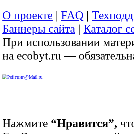
О проекте
|
FAQ
|
Техподд
Баннеры сайта
|
Каталог с
При использовании матери
на ecobyt.ru — обязательн
Нажмите
“Нравится”,
чт