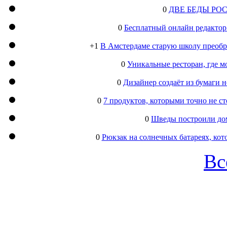
0
ДВЕ БЕДЫ РО
0
Бесплатный онлайн редактор
+1
В Амстердаме старую школу преобра
0
Уникальные ресторан, где м
0
Дизайнер создаёт из бумаги
0
7 продуктов, которыми точно не с
0
Шведы построили дом
0
Рюкзак на солнечных батареях, кот
Вс