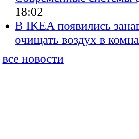
18:02
В IKEA появились зана
очищать воздух в комна
все новости