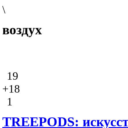
\
воздух
19
+18
1
TREEPODS: искусст