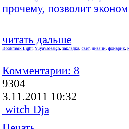
прочему, позволит экономи
читать дальше
Bookmark Light
,
Yuyavsdesign
,
закладка
,
свет
,
дизайн
,
фонарик
,
Комментарии: 8
9304
3.11.2011 10:32
witch Dja
Печать