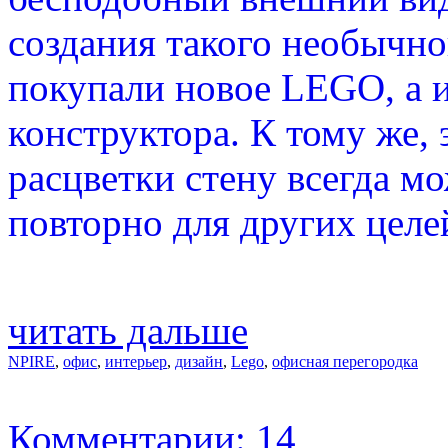
создания такого необычно
покупали новое LEGO, а 
конструктора. К тому же,
расцветки стену всегда м
повторно для других целе
читать дальше
NPIRE
,
офис
,
интерьер
,
дизайн
,
Lego
,
офисная перегородка
Комментарии: 14