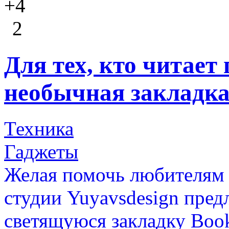
+4
2
Для тех, кто читает
необычная закладк
Техника
Гаджеты
Желая помочь любителям п
студии Yuyavsdesign пред
светящуюся закладку Book