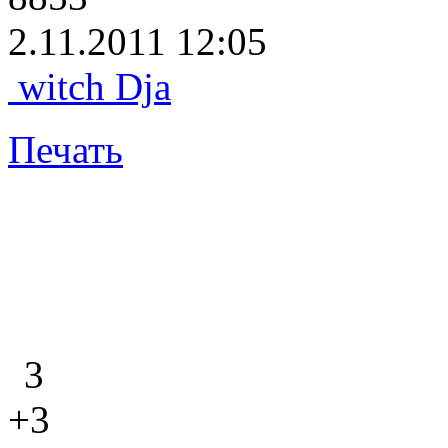
2.11.2011 12:05
witch Dja
Печать
3
+3