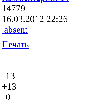
14779
16.03.2012 22:26
absent
Печать
13
+13
0