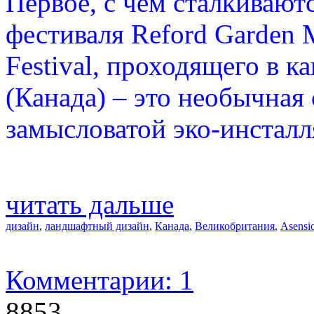
Первое, с чем сталкивают
фестиваля Reford Garden M
Festival, проходящего в к
(Канада) – это необычная 
замысловатой эко-инсталл
читать дальше
дизайн
,
ландшафтный дизайн
,
Канада
,
Великобритания
,
Asensi
Комментарии: 1
8853