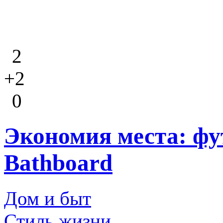
2
+2
0
Экономия места: фу
Bathboard
Дом и быт
Стиль жизни