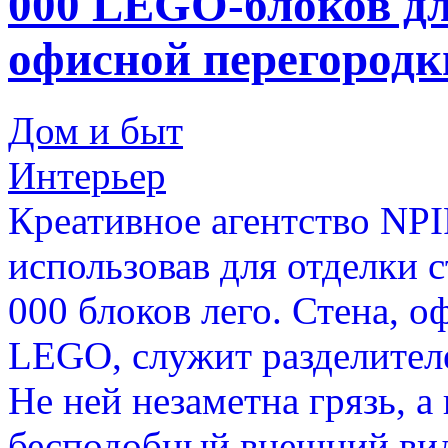
000 LEGO-блоков дл
офисной перегородк
Дом и быт
Интерьер
Креативное агентство NPI
использовав для отделки с
000 блоков лего. Стена, 
LEGO, служит разделител
Не ней незаметна грязь, а
бесподобный внешний вид.