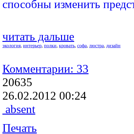
способны изменить предс
читать дальше
экология
,
интерьер
,
полки
,
кровать
,
софа
,
люстра
,
дизайн
Комментарии: 33
20635
26.02.2012 00:24
absent
Печать