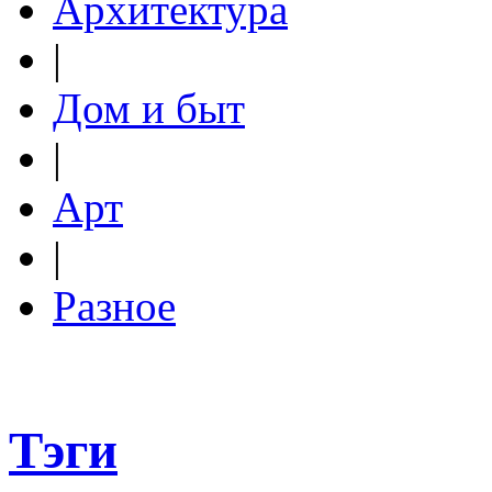
Архитектура
|
Дом и быт
|
Арт
|
Разное
Тэги