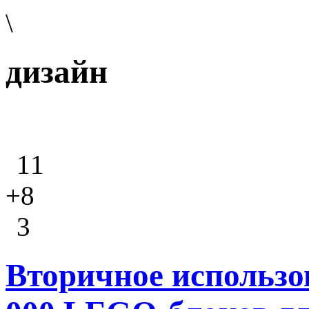
\
дизайн
11
+8
3
Вторичное использо