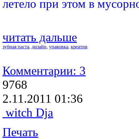
летело при этом в мусорн
читать дальше
зубная паста
,
дизайн
,
упаковка
,
креатив
Комментарии: 3
9768
2.11.2011 01:36
witch Dja
Печать