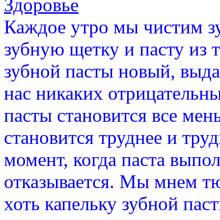
Здоровье
Каждое утро мы чистим зу
зубную щетку и пасту из 
зубной пасты новый, выда
нас никаких отрицательн
пасты становится все мень
становится труднее и труд
момент, когда паста выпо
отказывается. Мы мнем тю
хоть капельку зубной пас