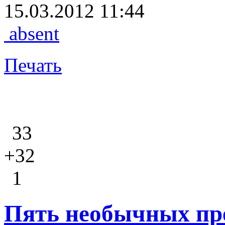
15.03.2012 11:44
absent
Печать
33
+32
1
Пять необычных пре