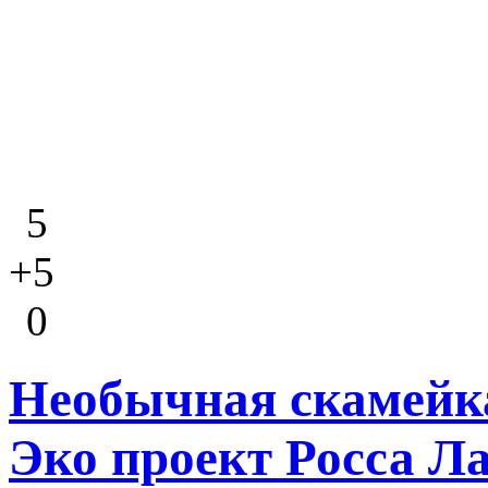
5
+5
0
Необычная скамейк
Эко проект Росса Ла