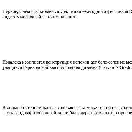
Первое, с чем сталкиваются участники ежегодного фестиваля Refo
виде замысловатой эко-инсталляции.
Издалека извилистая конструкция напоминает бело-зеленые мех
учащихся Гарвардской высшей школы дизайна (Harvard’s Graduat
В большей степени данная садовая стена может считаться садов
часть ландшафтного дизайна, но благодаря применению прогре