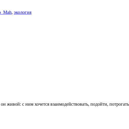
o_Mah
,
экология
 он живой: с ним хочется взаимодействовать, подойти, потрогат