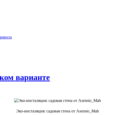
равила
ском варианте
Эко-инсталяция: садовая стена от Asensio_Mah