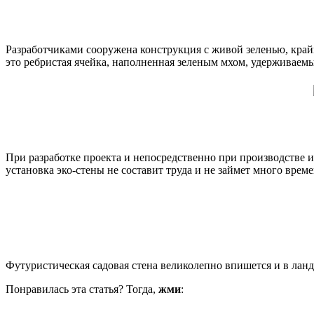
Разработчиками сооружена конструкция с живой зеленью, край
это ребристая ячейка, наполненная зеленым мхом, удерживаем
При разработке проекта и непосредственно при производстве
установка эко-стены не составит труда и не займет много време
Футуристическая садовая стена великолепно впишется и в лан
Понравилась эта статья? Тогда,
жми
: