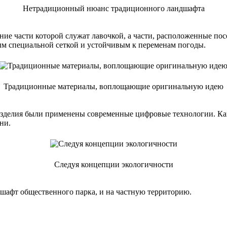
Нетрадиционный нюанс традиционного ландшафта
ние части которой служат лавочкой, а части, расположенные по
ым специальной сеткой и устойчивым к переменам погоды.
Традиционные материалы, воплощающие оригинальную идею
 изделия были применены современные цифровые технологии. Ка
ни.
Следуя концепции экологичности
дшафт общественного парка, и на частную территорию.