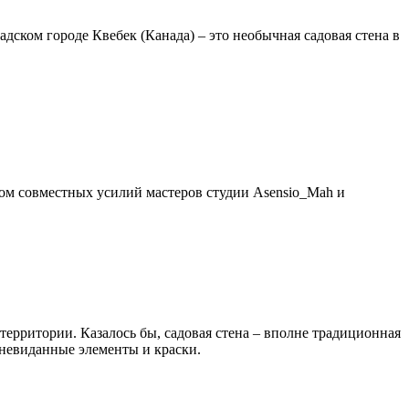
надском городе Квебек (Канада) – это необычная садовая стена в
дом совместных усилий мастеров студии Asensio_Mah и
территории. Казалось бы, садовая стена – вполне традиционная
 невиданные элементы и краски.