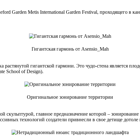
rd Garden Metis International Garden Festival, проходящего в ка
Гигантская гармонь от Asensio_Mah
а растянутой гигантской гармони. Это чудо-стена является пло
e School of Design).
Оригинальное зонирование территории
ой скульптурой, главное предназначение которой – зонирование 
ссивных технологий создатели привнесли в свое детище дотоле