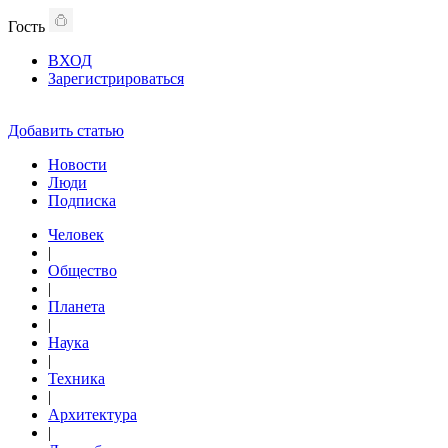
Гость
ВХОД
Зарегистрироваться
Добавить статью
Новости
Люди
Подписка
Человек
|
Общество
|
Планета
|
Наука
|
Техника
|
Архитектура
|