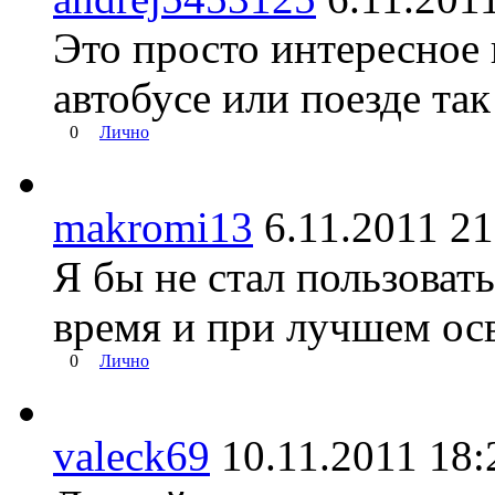
Это просто интересное 
автобусе или поезде так
0
Лично
makromi13
6.11.2011 
Я бы не стал пользовать
время и при лучшем осв
0
Лично
valeck69
10.11.2011 1