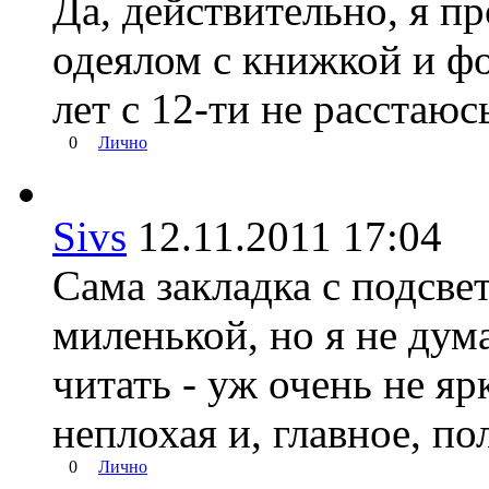
Да, действительно, я п
одеялом с книжкой и фо
лет с 12-ти не расстаюсь
0
Лично
Sivs
12.11.2011 17:04
Сама закладка с подсве
миленькой, но я не дум
читать - уж очень не яр
неплохая и, главное, по
0
Лично