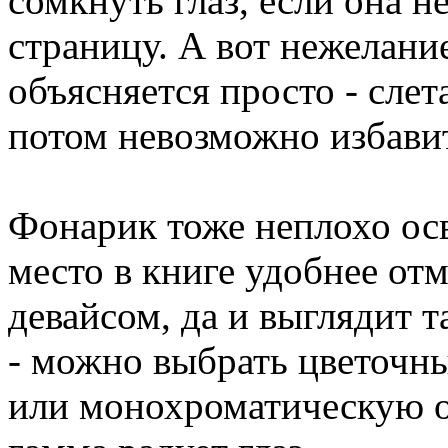
сомкнуть глаз, если она н
страницу. А вот нежелани
объясняется просто - слет
потом невозможно избави
Фонарик тоже неплохо ос
место в книге удобнее от
девайсом, да и выглядит 
- можно выбрать цветочны
или монохроматическую от