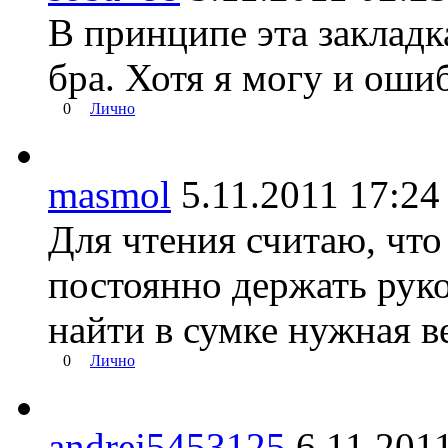
В принципе эта закладк
бра. Хотя я могу и ошиб
0
Лично
masmol
5.11.2011 17:
Для чтения считаю, что
постоянно держать рукой
найти в сумке нужная в
0
Лично
andrej5453125
6.11.20