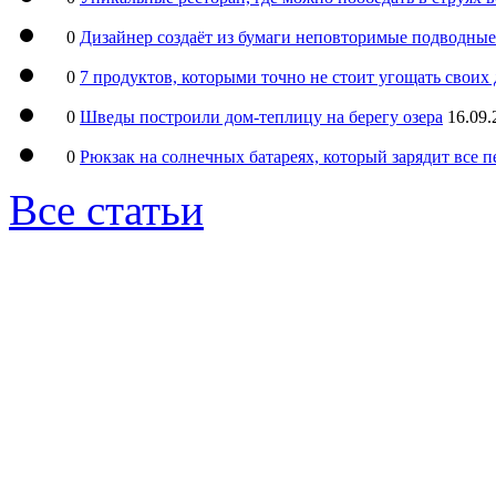
0
Дизайнер создаёт из бумаги неповторимые подводны
0
7 продуктов, которыми точно не стоит угощать свои
0
Шведы построили дом-теплицу на берегу озера
16.09.
0
Рюкзак на солнечных батареях, который зарядит все 
Все статьи