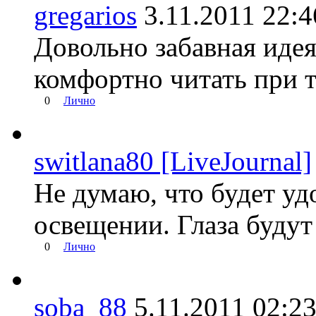
gregarios
3.11.2011 22
Довольно забавная идея
комфортно читать при 
0
Лично
switlana80 [LiveJournal]
Не думаю, что будет уд
освещении. Глаза будут 
0
Лично
soba_88
5.11.2011 02