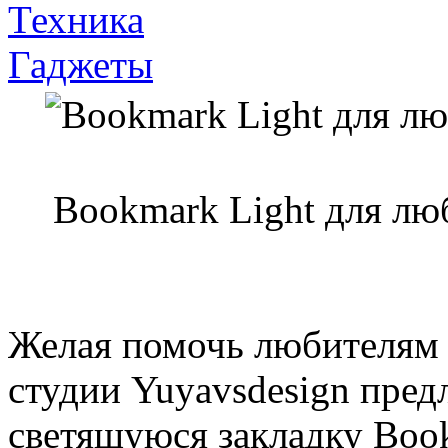
Техника
Гаджеты
Bookmark Light для лю
Желая помочь любителям п
студии Yuyavsdesign пред
светящуюся закладку Book