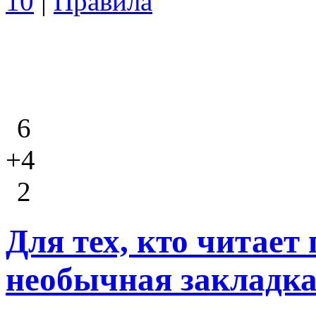
10
|
Правила
6
+4
2
Для тех, кто читает
необычная закладк