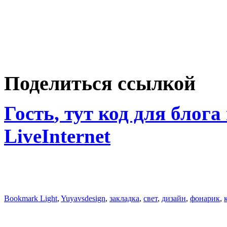
Поделиться ссылкой
Гость
, тут код для блога
LiveInternet
Bookmark Light
,
Yuyavsdesign
,
закладка
,
свет
,
дизайн
,
фонарик
,