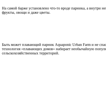
На самой барже установлено что-то вроде парника, а внутри н
фрукты, овощи и даже цветы.
Быть может плавающий парник Aquaponic Urban Farm и не спасе
технология «плавающих домов» набирает необычайную популяр
сельскохозяйственных территорий.