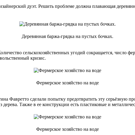
зайнерский дуэт. Решить проблеме должна плавающая деревянна
Деревянная баржа-грядка на пустых бочках.
личество сельскохозяйственных угодий сокращается, число ферм
вольственный кризис.
Фермерское хозяйство на воде
ина Фавретто сделали попытку предотвратить эту серьёзную пр
из дерева. Также в ее конструкции есть пластиковые и металлич
Фермерское хозяйство на воде