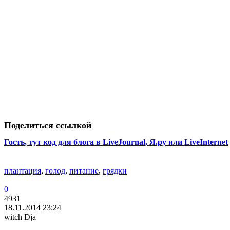
Поделиться ссылкой
Гость
, тут код для блога в LiveJournal, Я.ру или LiveInternet
плантация
,
голод
,
питание
,
грядки
0
4931
18.11.2014 23:24
witch Dja