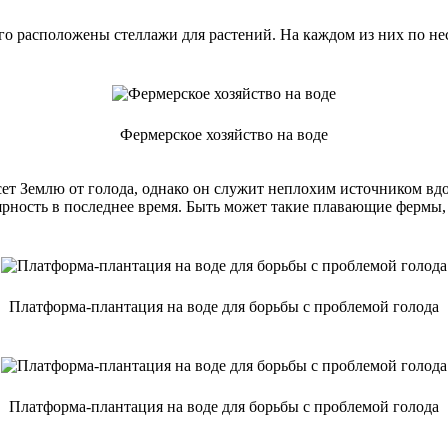
его расположены стеллажи для растений. На каждом из них по н
Фермерское хозяйство на воде
т Землю от голода, однако он служит неплохим источником вдох
ность в последнее время. Быть может такие плавающие фермы, 
Платформа-плантация на воде для борьбы с проблемой голода
Платформа-плантация на воде для борьбы с проблемой голода