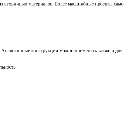
 из вторичных материалов. Более масштабные проекты само
у. Аналогичные конструкции можно применять также и для
льность.