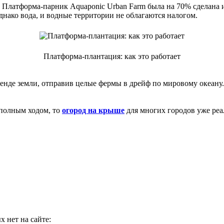
а. Платформа-парник Aquaponic Urban Farm была на 70% сделана
днако вода, и водные территории не облагаются налогом.
Платформа-плантация: как это работает
аренде земли, отправив целые фермы в дрейф по мировому океан
 полным ходом, то
огород на крыше
для многих городов уже реа
 нет на сайте: