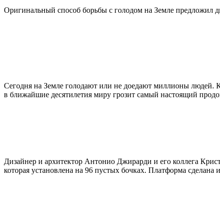
Оригинальный способ борьбы с голодом на Земле предложил ди
Cегодня на Земле голодают или не доедают миллионы людей. Ко
в ближайшие десятилетия миру грозит самый настоящий продо
Дизайнер и архитектор Антонио Джирарди и его коллега Крист
которая установлена на 96 пустых бочках. Платформа сделана 