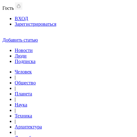
Гость
ВХОД
Зарегистрироваться
Добавить статью
Новости
Люди
Подписка
Человек
|
Общество
|
Планета
|
Наука
|
Техника
|
Архитектура
|