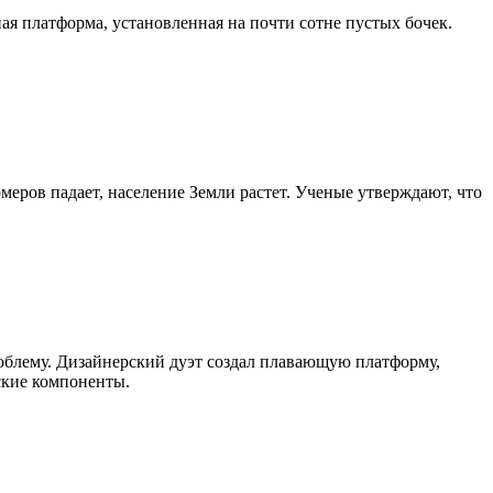
я платформа, установленная на почти сотне пустых бочек.
еров падает, население Земли растет. Ученые утверждают, что
облему. Дизайнерский дуэт создал плавающую платформу,
еские компоненты.