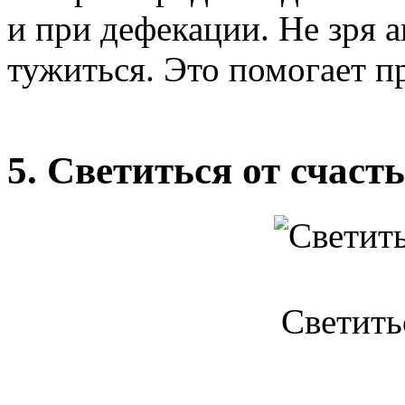
и при дефекации. Не зря 
тужиться. Это помогает п
5. Светиться от счаст
Светитьс