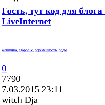
Гость
, тут код для блога
LiveInternet
женщина
,
здоровье
,
беременность
,
роды
0
7790
7.03.2015 23:11
witch Dja