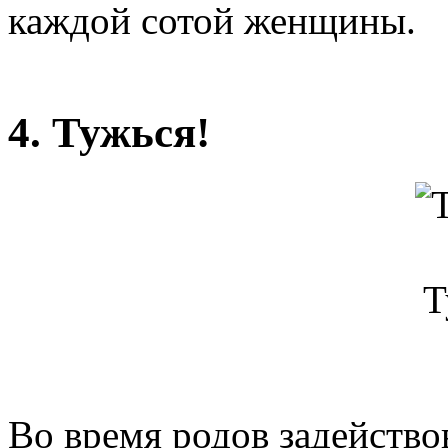
каждой сотой женщины.
4. Тужься!
Т
Во время родов задейств