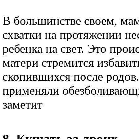
В большинстве своем, ма
схватки на протяжении не
ребенка на свет. Это прои
матери стремится избавит
скопившихся после родов.
применяли обезболивающи
заметит
8. Кушать за двоих