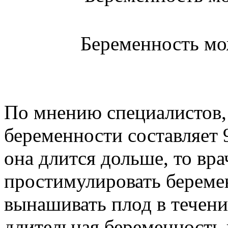
Беременность мо
По мнению специалистов,
беременности составляет 9
она длится дольше, то в
простимулировать береме
вынашивать плод в течени
длительная беременность 