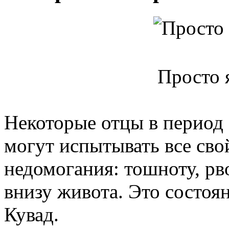
Просто 
Некоторые отцы в период
могут испытывать все св
недомогания: тошноту, рв
внизу живота. Это состоя
Кувад.