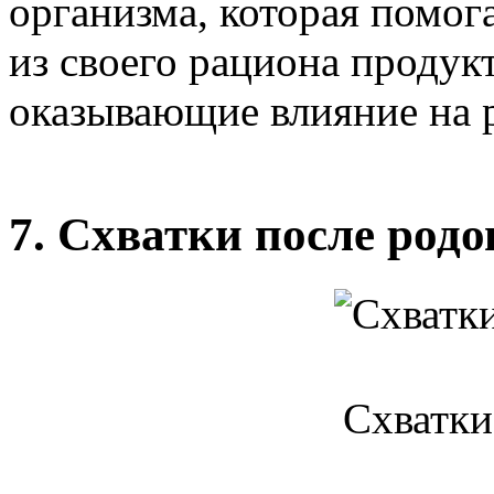
организма, которая помо
из своего рациона проду
оказывающие влияние на р
7. Схватки после родо
Схватки