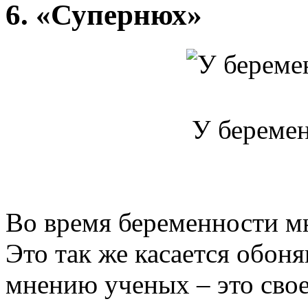
6. «Супернюх»
У береме
Во время беременности мн
Это так же касается обоня
мнению ученых – это сво