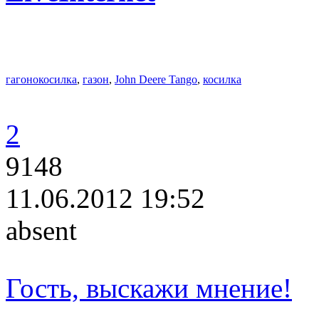
гагонокосилка
,
газон
,
John Deere Tango
,
косилка
2
9148
11.06.2012 19:52
absent
Гость, выскажи мнение!