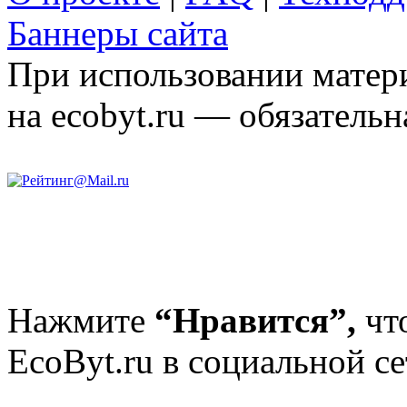
Баннеры сайта
При использовании матери
на ecobyt.ru — обязательн
Нажмите
“Нравится”,
чт
EcoByt.ru в социальной се