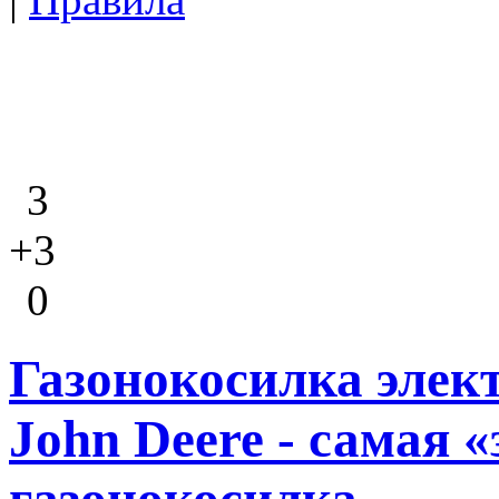
3
+3
0
Газонокосилка элек
John Deere - самая 