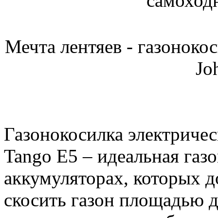
Мечта лентяев - газоноко
Jo
Газонокосилка электричес
Tango E5 – идеальная газ
аккумуляторах, которых д
скосить газон площадью д