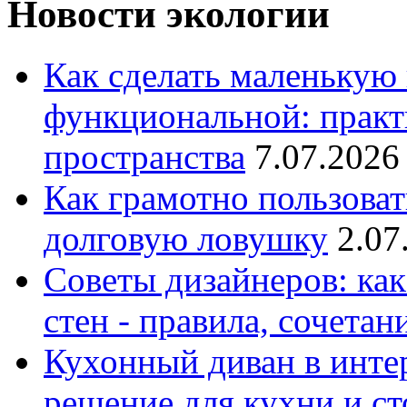
Новости экологии
Как сделать маленькую
функциональной: практ
пространства
7.07.2026
Как грамотно пользоват
долговую ловушку
2.07
Советы дизайнеров: как
стен - правила, сочета
Кухонный диван в интер
решение для кухни и с