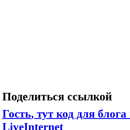
Поделиться ссылкой
Гость
, тут код для блога
LiveInternet