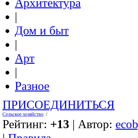
Архитектура
|
Дом и быт
|
Арт
|
Разное
ПРИСОЕДИНИТЬСЯ
Сельское хозяйство
/
Рейтинг:
+13
| Автор:
ecob
|
Правила