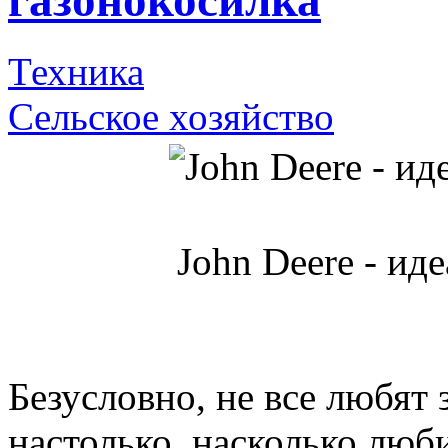
газонокосилка
Техника
Сельское хозяйство
John Deere - ид
Безусловно, не все любят
настолько, насколько люб