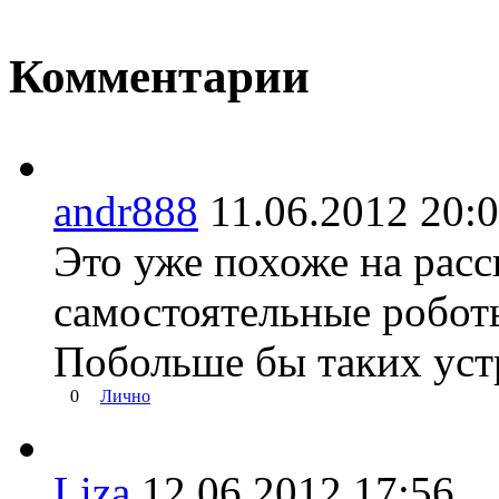
Комментарии
andr888
11.06.2012 20
Это уже похоже на расс
самостоятельные робот
Побольше бы таких уст
0
Лично
Liza
12.06.2012 17:56