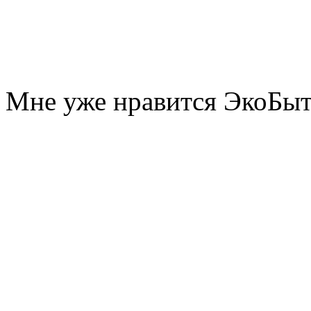
Мне уже нравится ЭкоБы