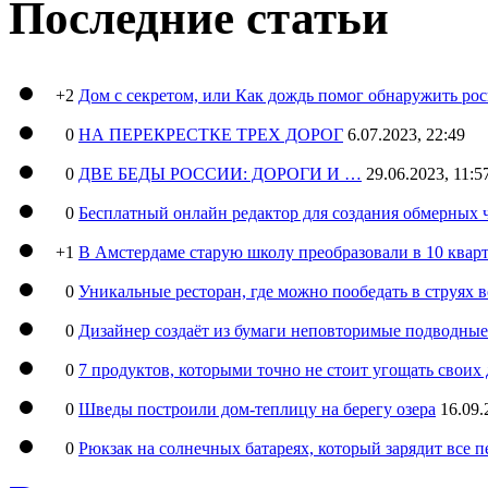
Последние статьи
+2
Дом с секретом, или Как дождь помог обнаружить ро
0
НА ПЕРЕКРЕСТКЕ ТРЕХ ДОРОГ
6.07.2023, 22:49
0
ДВЕ БЕДЫ РОССИИ: ДОРОГИ И …
29.06.2023, 11:5
0
Бесплатный онлайн редактор для создания обмерных 
+1
В Амстердаме старую школу преобразовали в 10 кварт
0
Уникальные ресторан, где можно пообедать в струях 
0
Дизайнер создаёт из бумаги неповторимые подводны
0
7 продуктов, которыми точно не стоит угощать свои
0
Шведы построили дом-теплицу на берегу озера
16.09.
0
Рюкзак на солнечных батареях, который зарядит все 