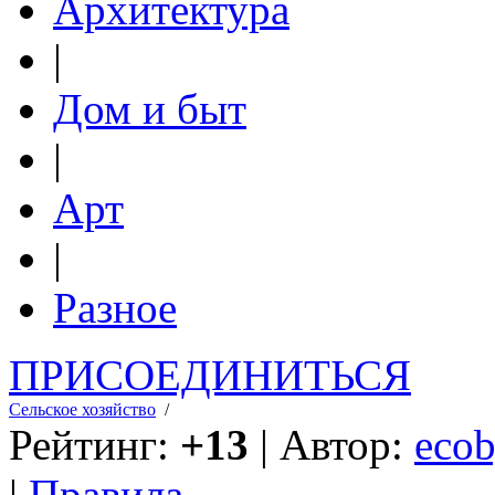
Архитектура
|
Дом и быт
|
Арт
|
Разное
ПРИСОЕДИНИТЬСЯ
Сельское хозяйство
/
Рейтинг:
+13
| Автор:
ecob
|
Правила