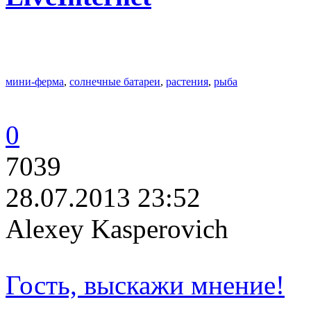
мини-ферма
,
солнечные батареи
,
растения
,
рыба
0
7039
28.07.2013 23:52
Alexey Kasperovich
Гость, выскажи мнение!