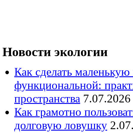
Новости экологии
Как сделать маленькую
функциональной: практ
пространства
7.07.2026
Как грамотно пользоват
долговую ловушку
2.07