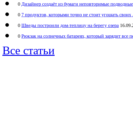
0
Дизайнер создаёт из бумаги неповторимые подводны
0
7 продуктов, которыми точно не стоит угощать свои
0
Шведы построили дом-теплицу на берегу озера
16.09.
0
Рюкзак на солнечных батареях, который зарядит все 
Все статьи