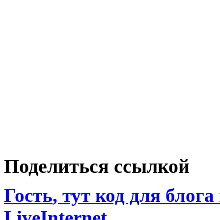
Поделиться ссылкой
Гость
, тут код для блога
LiveInternet