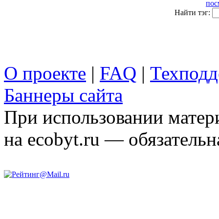
пос
Найти тэг:
О проекте
|
FAQ
|
Техподд
Баннеры сайта
При использовании матери
на ecobyt.ru — обязательн