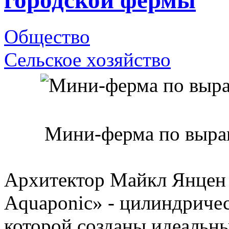
городской фермы
Общество
Сельское хозяйство
Мини-ферма по выра
Архитектор Майкл Янцен 
Aquaponic» - цилиндриче
которой созданы идеальн