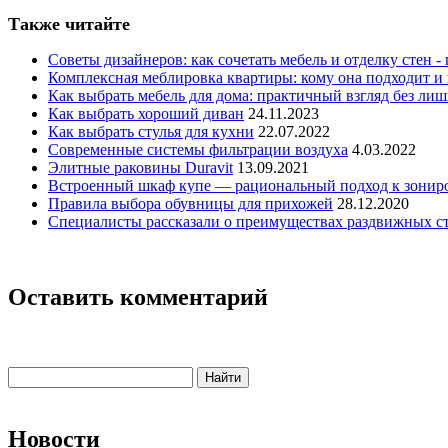
Также читайте
Советы дизайнеров: как сочетать мебель и отделку стен -
Комплексная меблировка квартиры: кому она подходит и 
Как выбрать мебель для дома: практичный взгляд без ли
Как выбрать хороший диван
24.11.2023
Как выбрать стулья для кухни
22.07.2022
Современные системы фильтрации воздуха
4.03.2022
Элитные раковины Duravit
13.09.2021
Встроенный шкаф купе — рациональный подход к зониро
Правила выбора обувницы для прихожей
28.12.2020
Специалисты рассказали о преимуществах раздвижных ст
Оставить комментарий
Новости