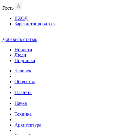
Гость
ВХОД
Зарегистрироваться
Добавить статью
Новости
Люди
Подписка
Человек
|
Общество
|
Планета
|
Наука
|
Техника
|
Архитектура
|