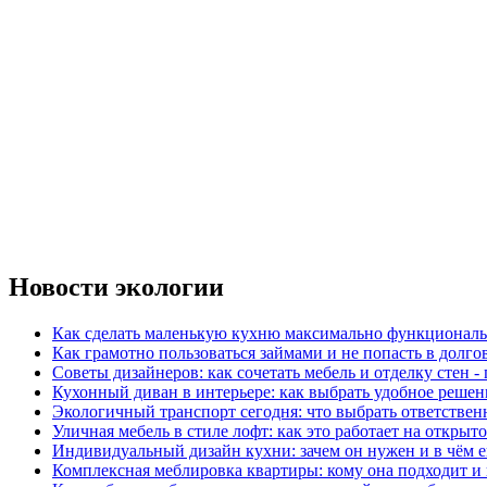
Новости экологии
Как сделать маленькую кухню максимально функциональ
Как грамотно пользоваться займами и не попасть в долг
Советы дизайнеров: как сочетать мебель и отделку стен -
Кухонный диван в интерьере: как выбрать удобное решен
Экологичный транспорт сегодня: что выбрать ответствен
Уличная мебель в стиле лофт: как это работает на открыт
Индивидуальный дизайн кухни: зачем он нужен и в чём 
Комплексная меблировка квартиры: кому она подходит и 