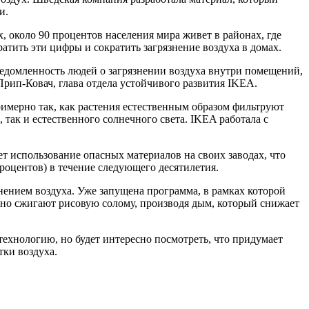
и.
, около 90 процентов населения мира живет в районах, где
ратить эти цифры и сократить загрязнение воздуха в домах.
едомленность людей о загрязнении воздуха внутри помещений,
Прип-Ковач, глава отдела устойчивого развития IKEA.
имерно так, как растения естественным образом фильтруют
так и естественного солнечного света. IKEA работала с
т использование опасных материалов на своих заводах, что
роцентов) в течение следующего десятилетия.
нением воздуха. Уже запущена программа, в рамках которой
чно сжигают рисовую солому, производя дым, который снижает
технологию, но будет интересно посмотреть, что придумает
тки воздуха.