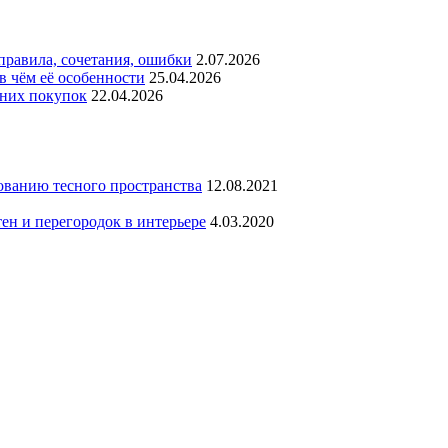
 правила, сочетания, ошибки
2.07.2026
в чём её особенности
25.04.2026
шних покупок
22.04.2026
ванию тесного пространства
12.08.2021
ен и перегородок в интерьере
4.03.2020