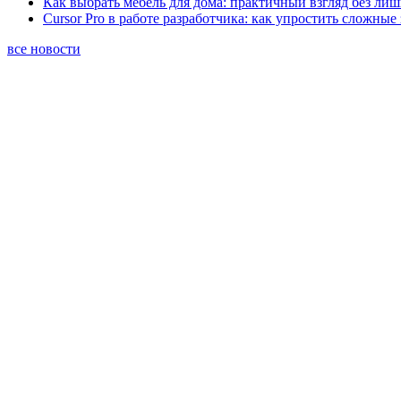
Как выбрать мебель для дома: практичный взгляд без ли
Cursor Pro в работе разработчика: как упростить сложные
все новости