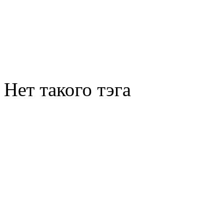
Нет такого тэга