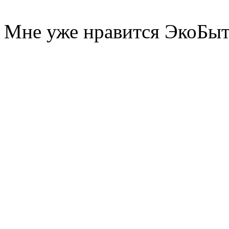
Мне уже нравится ЭкоБы