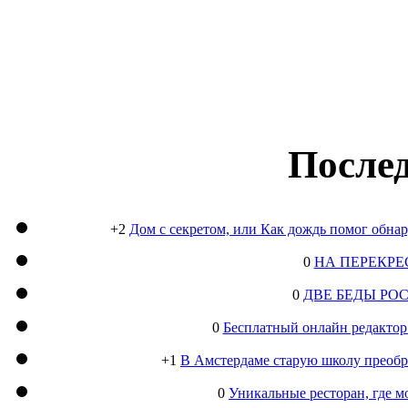
Послед
+2
Дом с секретом, или Как дождь помог обна
0
НА ПЕРЕКРЕ
0
ДВЕ БЕДЫ РО
0
Бесплатный онлайн редактор
+1
В Амстердаме старую школу преобра
0
Уникальные ресторан, где м