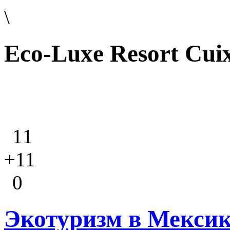
\
Eco-Luxe Resort Cui
11
+11
0
Экотуризм в Мексике