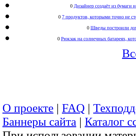
0
Дизайнер создаёт из бумаги
0
7 продуктов, которыми точно не с
0
Шведы построили дом
0
Рюкзак на солнечных батареях, кот
Вс
О проекте
|
FAQ
|
Техподд
Баннеры сайта
|
Каталог с
При использовании матери