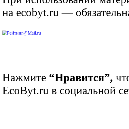
на ecobyt.ru — обязательн
Нажмите
“Нравится”,
чт
EcoByt.ru в социальной се