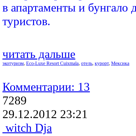
в апартаменты и бунгало 
туристов.
читать дальше
экотуризм
,
Eco-Luxe Resort Cuixmala
,
отель
,
курорт
,
Мексика
Комментарии: 13
7289
29.12.2012 23:21
witch Dja