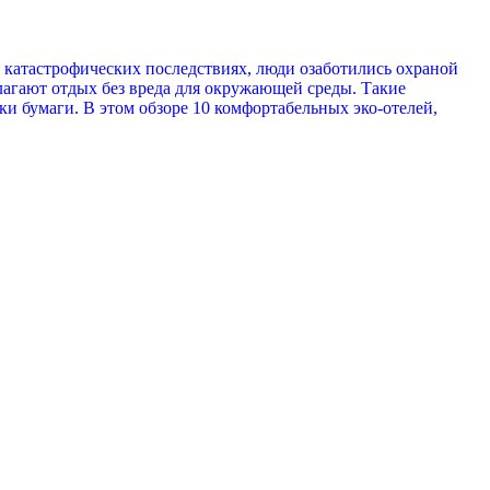
о катастрофических последствиях, люди озаботились охраной
лагают отдых без вреда для окружающей среды. Такие
 бумаги. В этом обзоре 10 комфортабельных эко-отелей,