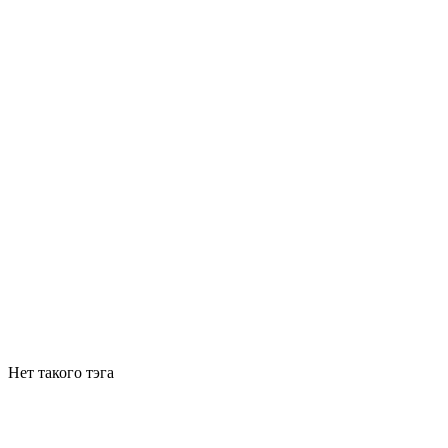
Нет такого тэга