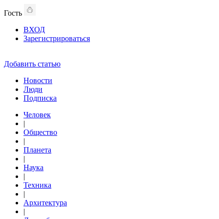
Гость
ВХОД
Зарегистрироваться
Добавить статью
Новости
Люди
Подписка
Человек
|
Общество
|
Планета
|
Наука
|
Техника
|
Архитектура
|