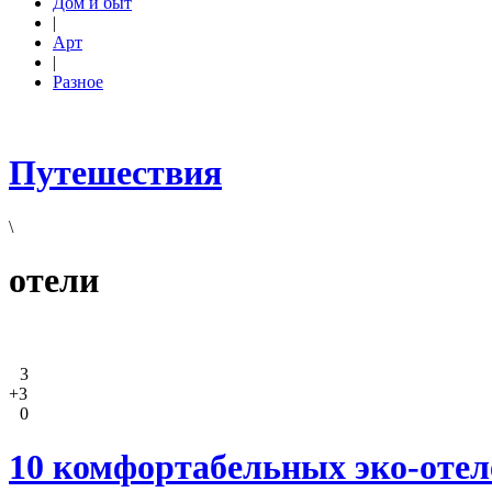
Дом и быт
|
Арт
|
Разное
Путешествия
\
отели
3
+3
0
10 комфортабельных эко-отеле