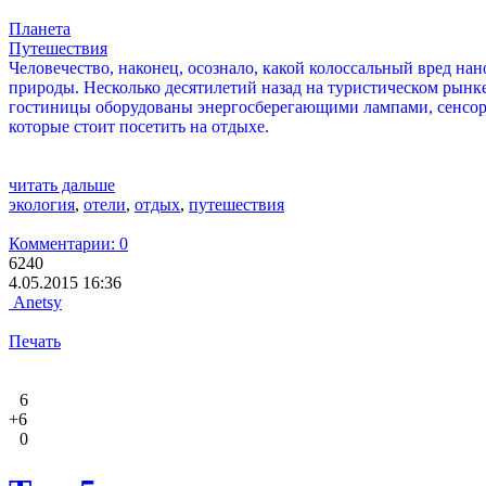
Планета
Путешествия
Человечество, наконец, осознало, какой колоссальный вред на
природы. Несколько десятилетий назад на туристическом рынк
гостиницы оборудованы энергосберегающими лампами, сенсорны
которые стоит посетить на отдыхе.
читать дальше
экология
,
отели
,
отдых
,
путешествия
Комментарии: 0
6240
4.05.2015 16:36
Anetsy
Печать
6
+6
0