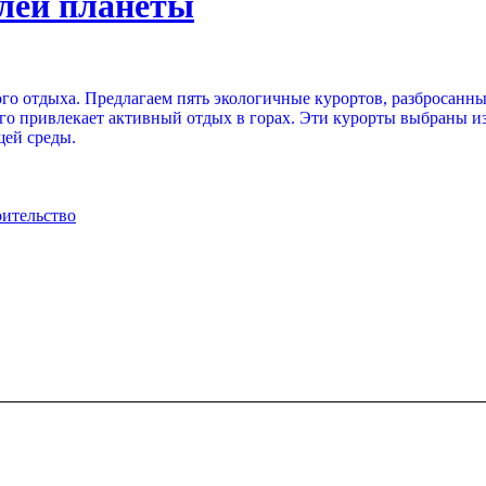
лей планеты
ого отдыха. Предлагаем пять экологичные курортов, разбросанн
, кого привлекает активный отдых в горах. Эти курорты выбраны
ей среды.
оительство