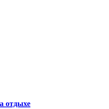
на отдыхе