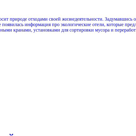
носит природе отходами своей жизнедеятельности. Задумавшись 
е появилась информация про экологические отели, которые пред
ми кранами, установками для сортировки мусора и переработки