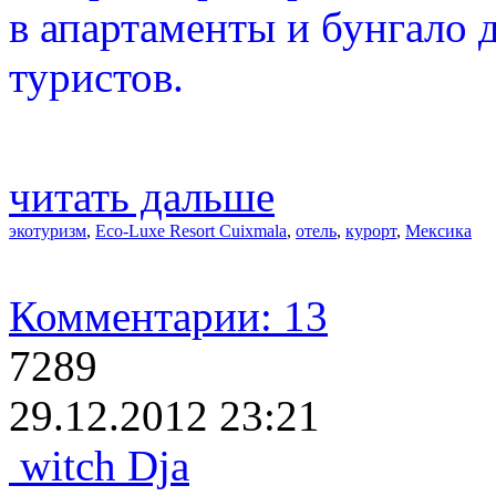
в апартаменты и бунгало 
туристов.
читать дальше
экотуризм
,
Eco-Luxe Resort Cuixmala
,
отель
,
курорт
,
Мексика
Комментарии: 13
7289
29.12.2012 23:21
witch Dja