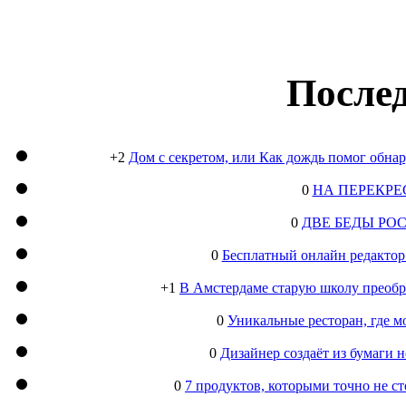
Послед
+2
Дом с секретом, или Как дождь помог обна
0
НА ПЕРЕКРЕ
0
ДВЕ БЕДЫ РО
0
Бесплатный онлайн редактор
+1
В Амстердаме старую школу преобра
0
Уникальные ресторан, где м
0
Дизайнер создаёт из бумаги
0
7 продуктов, которыми точно не с