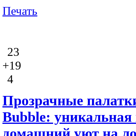
Печать
23
+19
4
Прозрачные палатки
Bubble: уникальная
домашний уют на л