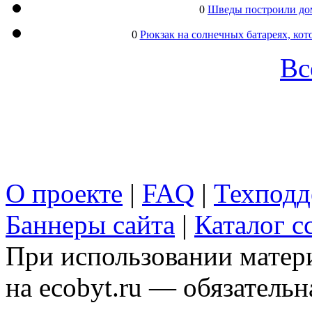
0
Шведы построили дом
0
Рюкзак на солнечных батареях, кот
Вс
О проекте
|
FAQ
|
Техподд
Баннеры сайта
|
Каталог с
При использовании матери
на ecobyt.ru — обязательн