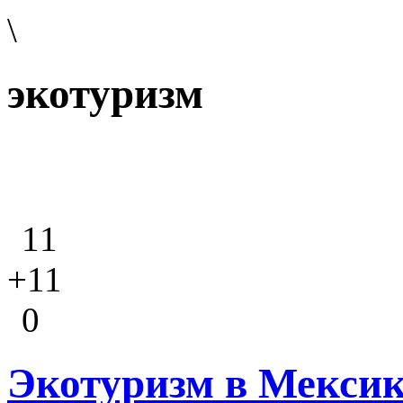
\
экотуризм
11
+11
0
Экотуризм в Мексике