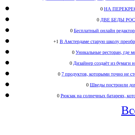
0
НА ПЕРЕКРЕ
0
ДВЕ БЕДЫ РО
0
Бесплатный онлайн редактор
+1
В Амстердаме старую школу преобра
0
Уникальные ресторан, где м
0
Дизайнер создаёт из бумаги
0
7 продуктов, которыми точно не с
0
Шведы построили дом
0
Рюкзак на солнечных батареях, кот
Вс