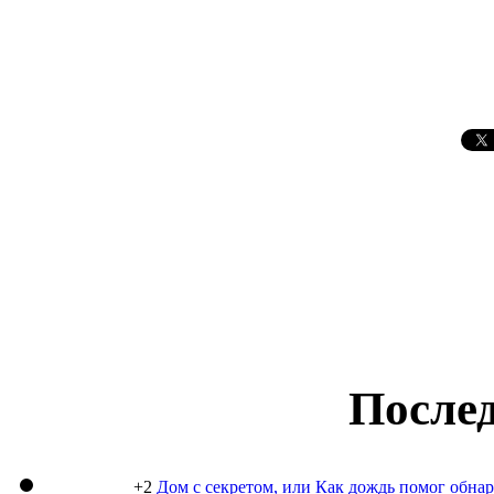
Послед
+2
Дом с секретом, или Как дождь помог обна