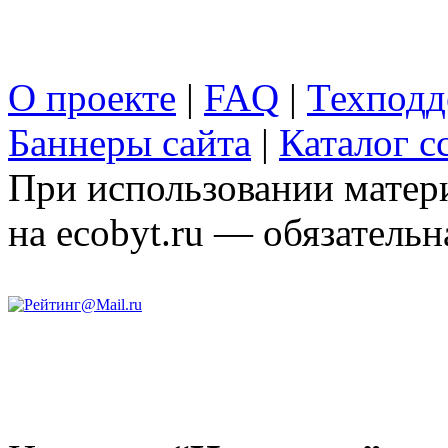
О проекте
|
FAQ
|
Техподд
Баннеры сайта
|
Каталог с
При использовании матери
на ecobyt.ru — обязательн