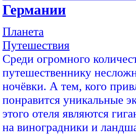
Германии
Планета
Путешествия
Среди огромного количест
путешественнику несложн
ночёвки. А тем, кого при
понравится уникальные э
этого отеля являются гиг
на виноградники и ландш