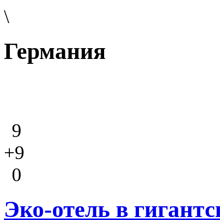
\
Германия
9
+9
0
Эко-отель в гигант