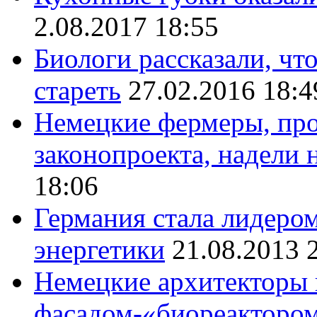
2.08.2017 18:55
Биологи рассказали, чт
стареть
27.02.2016 18:4
Немецкие фермеры, про
законопроекта, надели 
18:06
Германия стала лидеро
энергетики
21.08.2013 
Немецкие архитекторы 
фасадом-«биореакторо