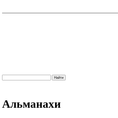
Альманахи