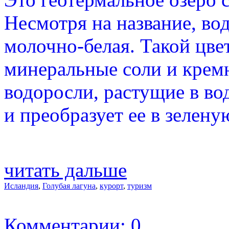
Несмотря на название, вода
молочно-белая. Такой цв
минеральные соли и крем
водоросли, растущие в во
и преобразует ее в зелену
читать дальше
Исландия
,
Голубая лагуна
,
курорт
,
туризм
Комментарии: 0