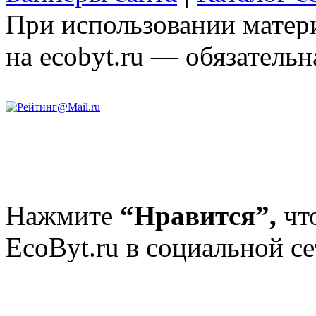
При использовании матери
на ecobyt.ru — обязательн
Нажмите
“Нравится”,
чт
EcoByt.ru в социальной се