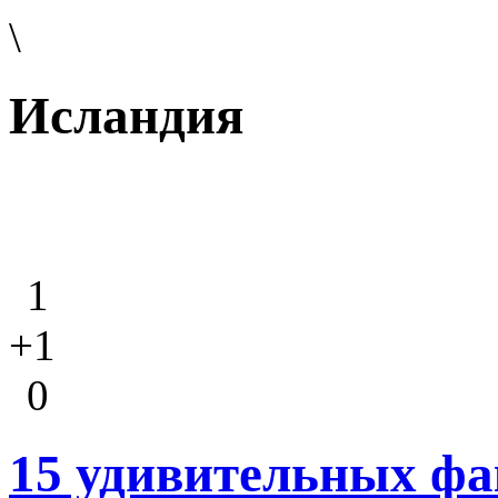
\
Исландия
1
+1
0
15 удивительных фа