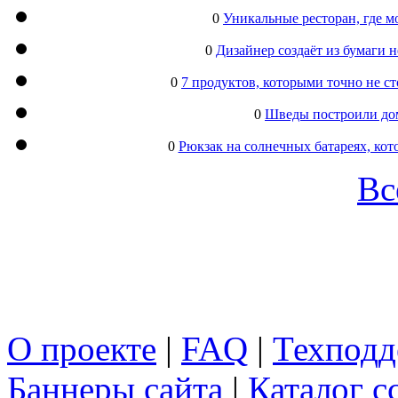
0
Уникальные ресторан, где м
0
Дизайнер создаёт из бумаги
0
7 продуктов, которыми точно не с
0
Шведы построили дом
0
Рюкзак на солнечных батареях, кот
Вс
О проекте
|
FAQ
|
Техподд
Баннеры сайта
|
Каталог с