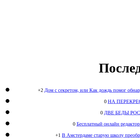
Послед
+2
Дом с секретом, или Как дождь помог обна
0
НА ПЕРЕКРЕ
0
ДВЕ БЕДЫ РО
0
Бесплатный онлайн редактор
+1
В Амстердаме старую школу преобра