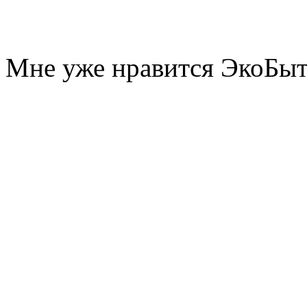
Мне уже нравится ЭкоБы