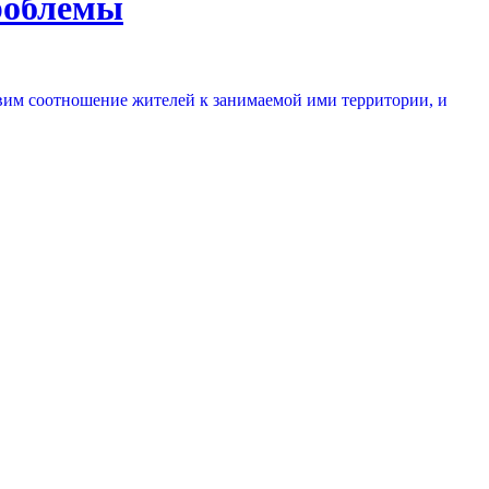
проблемы
авим соотношение жителей к занимаемой ими территории, и