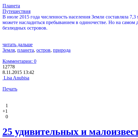
Планета
Путешествия
В июле 2015 года численность населения Земли составляла 7,3 м
можете насладиться пребыванием в одиночестве. Но на самом 
безлюдных островов.
читать дальше
Земля
,
планета
,
остров
,
природа
Комментарии: 0
12778
8.11.2015 13:42
Lisa Anubisa
Печать
1
+1
0
25 удивительных и малоизвес