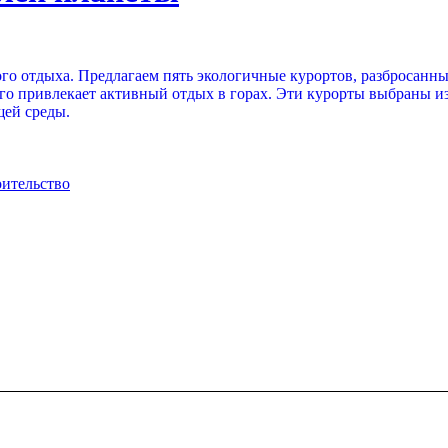
ого отдыха. Предлагаем пять экологичные курортов, разбросанн
, кого привлекает активный отдых в горах. Эти курорты выбраны
ей среды.
оительство