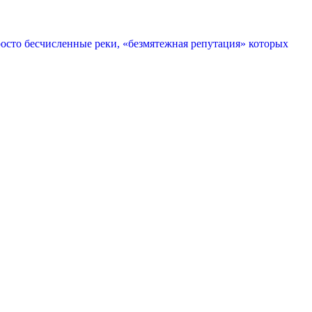
росто бесчисленные реки, «безмятежная репутация» которых