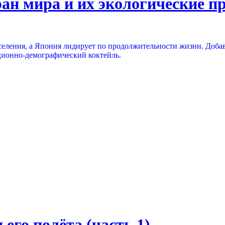
ран мира и их экологические 
аселения, а Япония лидирует по продолжительности жизни. Доб
ионно-демографический коктейль.
его полёта (часть 1)