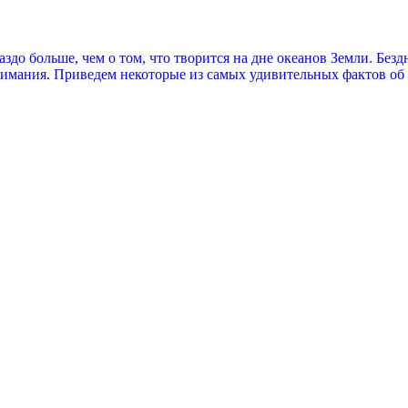
здо больше, чем о том, что творится на дне океанов Земли. Безд
имания. Приведем некоторые из самых удивительных фактов об 