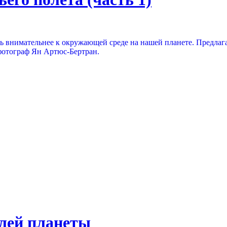
ать внимательнее к окружающей среде на нашей планете. Предла
фотограф Ян Артюс-Бертран.
лей планеты