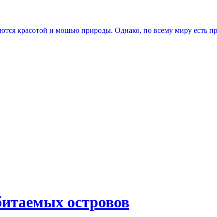
аются красотой и мощью природы. Однако, по всему миру есть п
битаемых островов