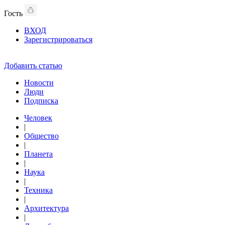
Гость
ВХОД
Зарегистрироваться
Добавить статью
Новости
Люди
Подписка
Человек
|
Общество
|
Планета
|
Наука
|
Техника
|
Архитектура
|