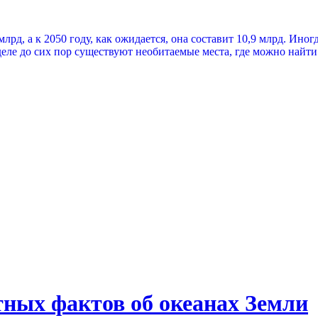
лрд, а к 2050 году, как ожидается, она составит 10,9 млрд. Ино
деле до сих пор существуют необитаемые места, где можно найт
тных фактов об океанах Земли