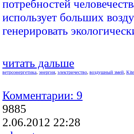
потребностей человечества
использует больших возд
генерировать экологическ
читать дальше
ветроэнергетика
,
энергия
,
электричество
,
воздушный змей
,
Kit
Комментарии: 9
9885
2.06.2012 22:28