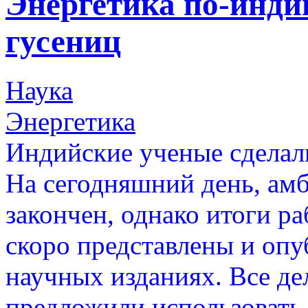
Энергетика по-инди
гусениц
Наука
Энергетика
Индийские ученые сделал
На сегодняшний день, амб
закончен, однако итоги р
скоро представлены и опу
научных изданиях. Все де
предложили использовать