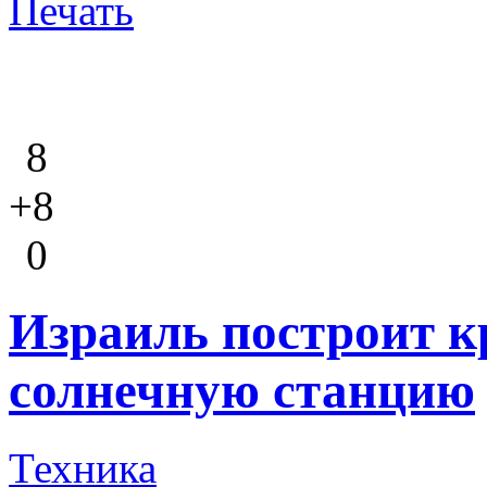
Печать
8
+8
0
Израиль построит 
солнечную станцию
Техника