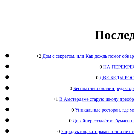
Послед
+2
Дом с секретом, или Как дождь помог обна
0
НА ПЕРЕКРЕ
0
ДВЕ БЕДЫ РО
0
Бесплатный онлайн редактор
+1
В Амстердаме старую школу преобра
0
Уникальные ресторан, где м
0
Дизайнер создаёт из бумаги
0
7 продуктов, которыми точно не с