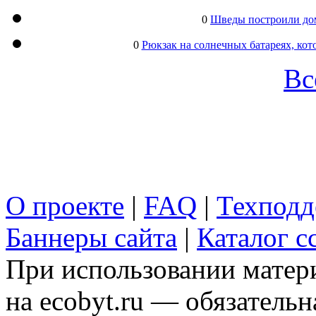
0
Шведы построили дом
0
Рюкзак на солнечных батареях, кот
Вс
О проекте
|
FAQ
|
Техподд
Баннеры сайта
|
Каталог с
При использовании матери
на ecobyt.ru — обязательн