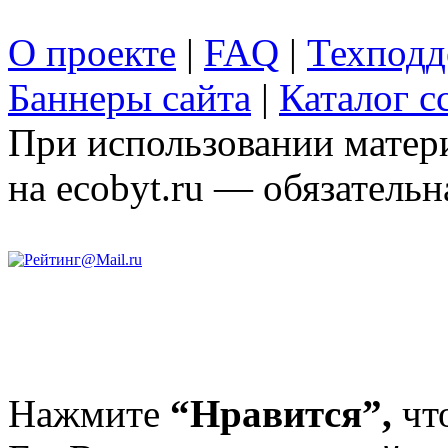
О проекте
|
FAQ
|
Техподд
Баннеры сайта
|
Каталог с
При использовании матери
на ecobyt.ru — обязательн
Нажмите
“Нравится”,
чт