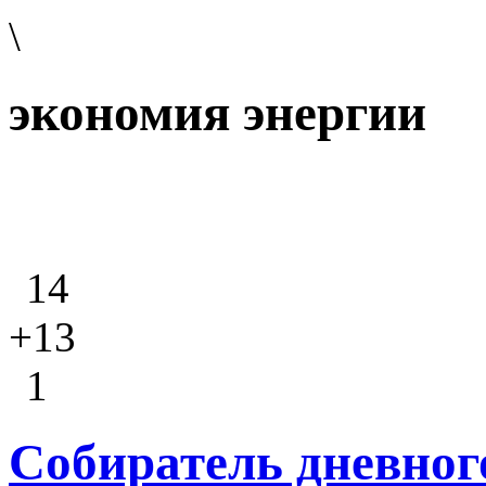
\
экономия энергии
14
+13
1
Собиратель дневного