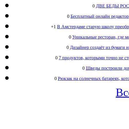
0
ДВЕ БЕДЫ РО
0
Бесплатный онлайн редактор
+1
В Амстердаме старую школу преобра
0
Уникальные ресторан, где м
0
Дизайнер создаёт из бумаги
0
7 продуктов, которыми точно не с
0
Шведы построили дом
0
Рюкзак на солнечных батареях, кот
Вс