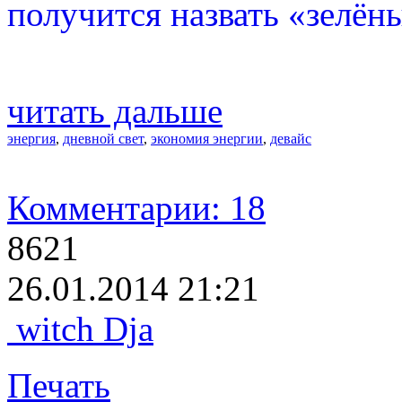
получится назвать «зелён
читать дальше
энергия
,
дневной свет
,
экономия энергии
,
девайс
Комментарии: 18
8621
26.01.2014 21:21
witch Dja
Печать