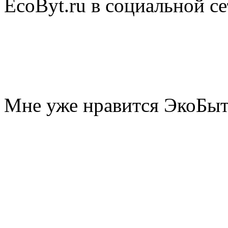
EcoByt.ru в социальной се
Мне уже нравится ЭкоБы