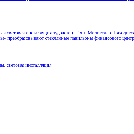
световая инсталляция художницы Энн Милителло. Находится эт
» преобразовывают стеклянные павильоны финансового центра 
ды
,
световая инсталляция