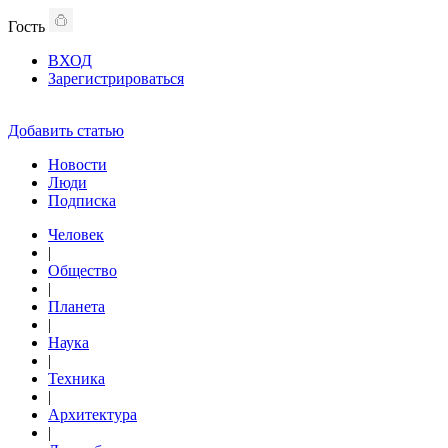
Гость
ВХОД
Зарегистрироваться
Добавить статью
Новости
Люди
Подписка
Человек
|
Общество
|
Планета
|
Наука
|
Техника
|
Архитектура
|