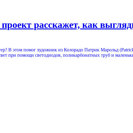
проект расскажет, как выгляд
тер? В этом помог художник из Колорадо Патрик Марольд (Patrick
свет при помощи светодиодов, поликарбонатных труб и маленьк