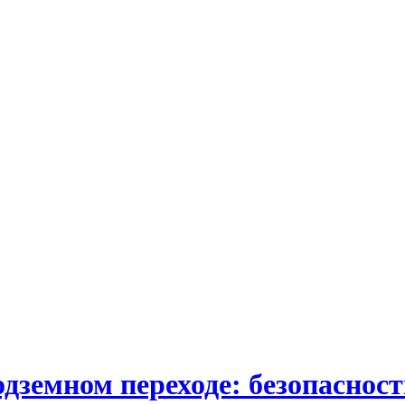
одземном переходе: безопаснос