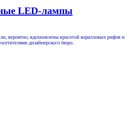
чные LED-лампы
ыли, вероятно, вдохновлены красотой коралловых рифов и
посетителями дизайнерского бюро.