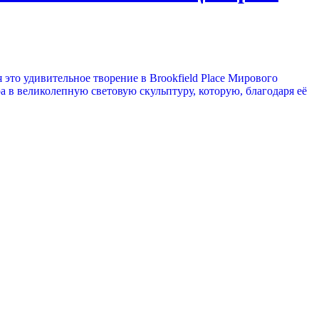
о удивительное творение в Brookfield Place Мирового
в великолепную световую скульптуру, которую, благодаря её