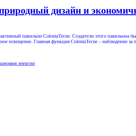
 природный дизайн и экономи
активный павильон ColoniaTecne. Создатели этого павильона б
ное освещение. Главная функция ColoniaTecne – наблюдение за 
кономия энергии