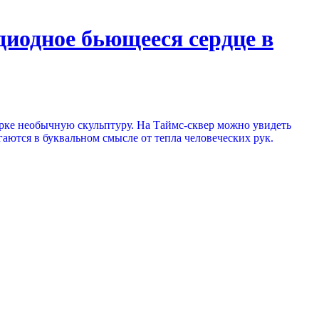
диодное бьющееся сердце в
орке необычную скульптуру. На Таймс-сквер можно увидеть
аются в буквальном смысле от тепла человеческих рук.