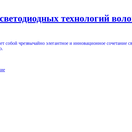
 светодиодных технологий вол
яет собой чрезвычайно элегантное и инновационное сочетание 
о.
ние