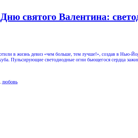
Дню святого Валентина: свето
отили в жизнь девиз «чем больше, тем лучше!», создав в Нью-Й
 куба. Пульсирующие светодиодные огни бьющегося сердца зажиг
,
любовь