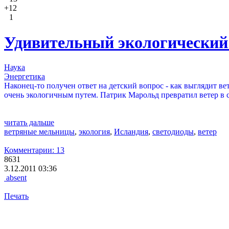
+12
1
Удивительный экологический 
Наука
Энергетика
Наконец-то получен ответ на детский вопрос - как выглядит ве
очень экологичным путем. Патрик Марольд превратил ветер в 
читать дальше
ветряные мельницы
,
экология
,
Исландия
,
светодиоды
,
ветер
Комментарии: 13
8631
3.12.2011 03:36
absent
Печать