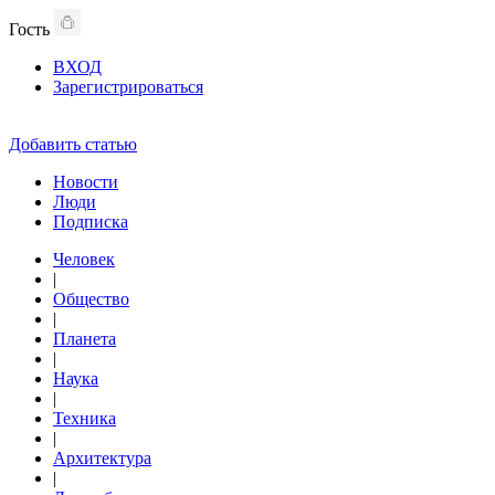
Гость
ВХОД
Зарегистрироваться
Добавить статью
Новости
Люди
Подписка
Человек
|
Общество
|
Планета
|
Наука
|
Техника
|
Архитектура
|