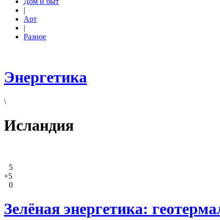
Дом и быт
|
Арт
|
Разное
Энергетика
\
Исландия
5
+5
0
Зелёная энергетика: геотерма