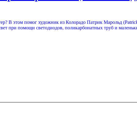
тер? В этом помог художник из Колорадо Патрик Марольд (Patrick
свет при помощи светодиодов, поликарбонатных труб и маленьк