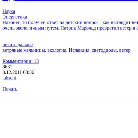
Наука
Энергетика
Наконец-то получен ответ на детский вопрос - как выглядит ве
очень экологичным путем. Патрик Марольд превратил ветер в 
читать дальше
ветряные мельницы
,
экология
,
Исландия
,
светодиоды
,
ветер
Комментарии: 13
8631
3.12.2011 03:36
absent
Печать